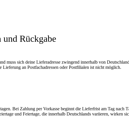
n und Rückgabe
und muss sich deine Lieferadresse zwingend innerhalb von Deutschland
 Lieferung an Postfachadressen oder Postfilialen ist nicht möglich.
rktagen. Bei Zahlung per Vorkasse beginnt die Lieferfrist am Tag nach 
eiertage und Feiertage, die innerhalb Deutschlands variieren, wirken si