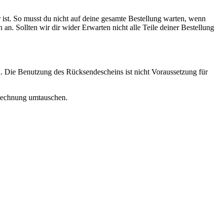
 ist. So musst du nicht auf deine gesamte Bestellung warten, wenn
ch an. Sollten wir dir wider Erwarten nicht alle Teile deiner Bestellung
. Die Benutzung des Rücksendescheins ist nicht Voraussetzung für
r Rechnung umtauschen.