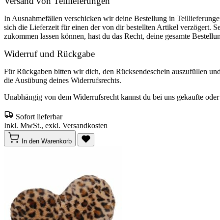
Versand von Teillieferungen
In Ausnahmefällen verschicken wir deine Bestellung in Teillieferunge
sich die Lieferzeit für einen der von dir bestellten Artikel verzögert. 
zukommen lassen können, hast du das Recht, deine gesamte Bestellu
Widerruf und Rückgabe
Für Rückgaben bitten wir dich, den Rücksendeschein auszufüllen un
die Ausübung deines Widerrufsrechts.
Unabhängig von dem Widerrufsrecht kannst du bei uns gekaufte oder o
Sofort lieferbar
Inkl. MwSt., exkl. Versandkosten
In den Warenkorb