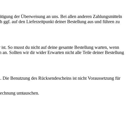
Tätigung der Überweisung an uns. Bei allen anderen Zahlungsmitteln
ch ggf. auf den Lieferzeitpunkt deiner Bestellung aus und führen zu
 ist. So musst du nicht auf deine gesamte Bestellung warten, wenn
ch an. Sollten wir dir wider Erwarten nicht alle Teile deiner Bestellung
. Die Benutzung des Rücksendescheins ist nicht Voraussetzung für
r Rechnung umtauschen.