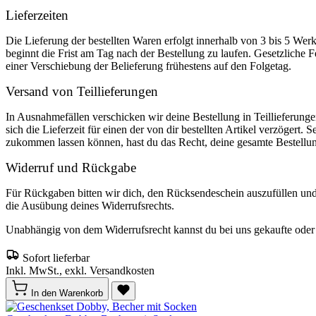
Lieferzeiten
Die Lieferung der bestellten Waren erfolgt innerhalb von 3 bis 5 We
beginnt die Frist am Tag nach der Bestellung zu laufen. Gesetzliche F
einer Verschiebung der Belieferung frühestens auf den Folgetag.
Versand von Teillieferungen
In Ausnahmefällen verschicken wir deine Bestellung in Teillieferunge
sich die Lieferzeit für einen der von dir bestellten Artikel verzögert. 
zukommen lassen können, hast du das Recht, deine gesamte Bestellu
Widerruf und Rückgabe
Für Rückgaben bitten wir dich, den Rücksendeschein auszufüllen un
die Ausübung deines Widerrufsrechts.
Unabhängig von dem Widerrufsrecht kannst du bei uns gekaufte oder o
Sofort lieferbar
Inkl. MwSt., exkl. Versandkosten
In den Warenkorb