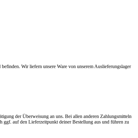
 befinden. Wir liefern unsere Ware von unserem Auslieferungslager
Tätigung der Überweisung an uns. Bei allen anderen Zahlungsmitteln
ch ggf. auf den Lieferzeitpunkt deiner Bestellung aus und führen zu