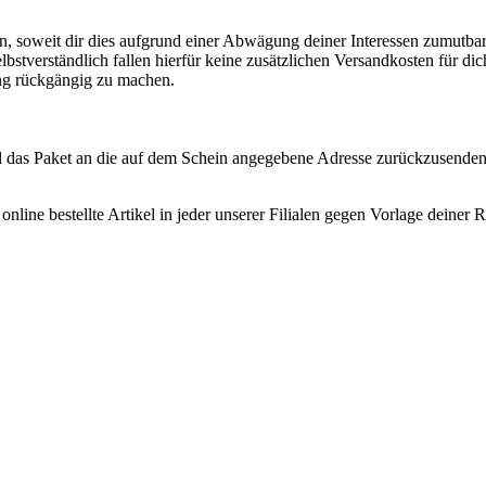
n, soweit dir dies aufgrund einer Abwägung deiner Interessen zumutbar
Selbstverständlich fallen hierfür keine zusätzlichen Versandkosten für di
ng rückgängig zu machen.
d das Paket an die auf dem Schein angegebene Adresse zurückzusenden
nline bestellte Artikel in jeder unserer Filialen gegen Vorlage deine