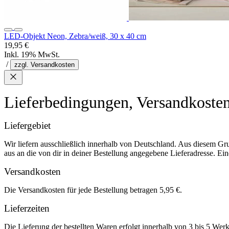
LED-Objekt Neon, Zebra/weiß, 30 x 40 cm
19,95 €
Inkl. 19% MwSt.
/
zzgl. Versandkosten
Lieferbedingungen, Versandkoste
Liefergebiet
Wir liefern ausschließlich innerhalb von Deutschland. Aus diesem Gr
aus an die von dir in deiner Bestellung angegebene Lieferadresse. Eine
Versandkosten
Die Versandkosten für jede Bestellung betragen 5,95 €.
Lieferzeiten
Die Lieferung der bestellten Waren erfolgt innerhalb von 3 bis 5 We