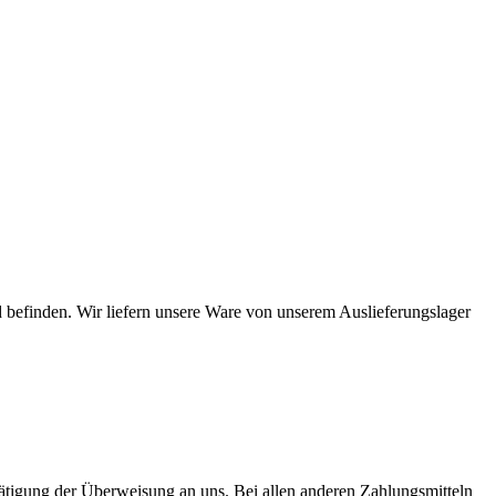
 befinden. Wir liefern unsere Ware von unserem Auslieferungslager
Tätigung der Überweisung an uns. Bei allen anderen Zahlungsmitteln