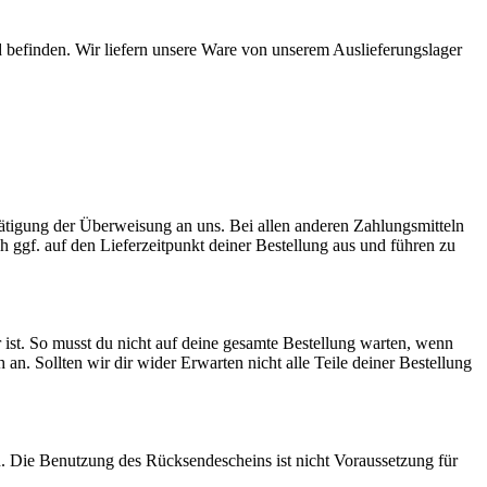
 befinden. Wir liefern unsere Ware von unserem Auslieferungslager
Tätigung der Überweisung an uns. Bei allen anderen Zahlungsmitteln
ch ggf. auf den Lieferzeitpunkt deiner Bestellung aus und führen zu
 ist. So musst du nicht auf deine gesamte Bestellung warten, wenn
ch an. Sollten wir dir wider Erwarten nicht alle Teile deiner Bestellung
. Die Benutzung des Rücksendescheins ist nicht Voraussetzung für