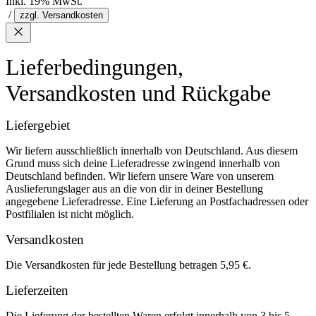
Inkl. 19% MwSt.
/
zzgl. Versandkosten
Lieferbedingungen,
Versandkosten und Rückgabe
Liefergebiet
Wir liefern ausschließlich innerhalb von Deutschland. Aus diesem
Grund muss sich deine Lieferadresse zwingend innerhalb von
Deutschland befinden. Wir liefern unsere Ware von unserem
Auslieferungslager aus an die von dir in deiner Bestellung
angegebene Lieferadresse. Eine Lieferung an Postfachadressen oder
Postfilialen ist nicht möglich.
Versandkosten
Die Versandkosten für jede Bestellung betragen 5,95 €.
Lieferzeiten
Die Lieferung der bestellten Waren erfolgt innerhalb von 3 bis 5