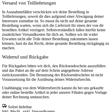
Versand von Teillieferungen
In Ausnahmefällen verschicken wir deine Bestellung in
Teillieferungen, soweit dir dies aufgrund einer Abwägung deiner
Interessen zumutbar ist. So musst du nicht auf deine gesamte
Bestellung warten, wenn sich die Lieferzeit für einen der von dir
bestellten Artikel verzögert. Selbstverständlich fallen hierfür keine
zusätzlichen Versandkosten für dich an. Sollten wir dir wider
Erwarten nicht alle Teile deiner Bestellung zukommen lassen
können, hast du das Recht, deine gesamte Bestellung rückgängig zu
machen.
Widerruf und Rückgabe
Für Rückgaben bitten wir dich, den Rücksendeschein auszufüllen
und das Paket an die auf dem Schein angegebene Adresse
zurückzusenden. Die Benutzung des Rücksendescheins ist nicht
Voraussetzung für die Ausübung deines Widerrufsrechts.
Unabhängig von dem Widerrufsrecht kannst du bei uns gekaufte
oder online bestellte Artikel in jeder unserer Filialen gegen Vorlage
deiner Rechnung umtauschen.
Sofort lieferbar
Inkl. MwSt., exkl. Versandkosten