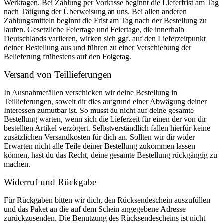
Werktagen. Bei Zahlung per Vorkasse beginnt die Lieferfrist am Tag
nach Tätigung der Überweisung an uns. Bei allen anderen
Zahlungsmitteln beginnt die Frist am Tag nach der Bestellung zu
laufen. Gesetzliche Feiertage und Feiertage, die innerhalb
Deutschlands variieren, wirken sich ggf. auf den Lieferzeitpunkt
deiner Bestellung aus und führen zu einer Verschiebung der
Belieferung frühestens auf den Folgetag.
Versand von Teillieferungen
In Ausnahmefällen verschicken wir deine Bestellung in
Teillieferungen, soweit dir dies aufgrund einer Abwägung deiner
Interessen zumutbar ist. So musst du nicht auf deine gesamte
Bestellung warten, wenn sich die Lieferzeit für einen der von dir
bestellten Artikel verzögert. Selbstverständlich fallen hierfür keine
zusätzlichen Versandkosten für dich an. Sollten wir dir wider
Erwarten nicht alle Teile deiner Bestellung zukommen lassen
können, hast du das Recht, deine gesamte Bestellung rückgängig zu
machen.
Widerruf und Rückgabe
Für Rückgaben bitten wir dich, den Rücksendeschein auszufüllen
und das Paket an die auf dem Schein angegebene Adresse
zurückzusenden. Die Benutzung des Rücksendescheins ist nicht