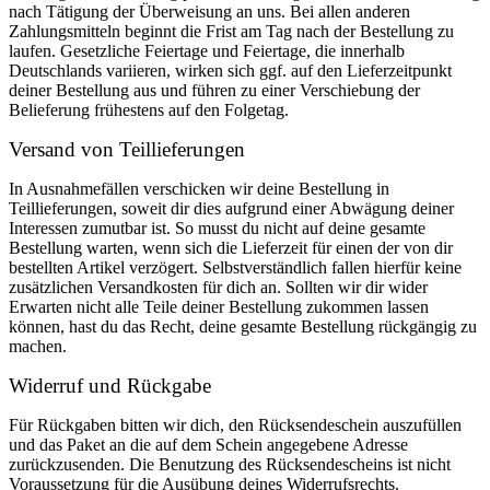
nach Tätigung der Überweisung an uns. Bei allen anderen
Zahlungsmitteln beginnt die Frist am Tag nach der Bestellung zu
laufen. Gesetzliche Feiertage und Feiertage, die innerhalb
Deutschlands variieren, wirken sich ggf. auf den Lieferzeitpunkt
deiner Bestellung aus und führen zu einer Verschiebung der
Belieferung frühestens auf den Folgetag.
Versand von Teillieferungen
In Ausnahmefällen verschicken wir deine Bestellung in
Teillieferungen, soweit dir dies aufgrund einer Abwägung deiner
Interessen zumutbar ist. So musst du nicht auf deine gesamte
Bestellung warten, wenn sich die Lieferzeit für einen der von dir
bestellten Artikel verzögert. Selbstverständlich fallen hierfür keine
zusätzlichen Versandkosten für dich an. Sollten wir dir wider
Erwarten nicht alle Teile deiner Bestellung zukommen lassen
können, hast du das Recht, deine gesamte Bestellung rückgängig zu
machen.
Widerruf und Rückgabe
Für Rückgaben bitten wir dich, den Rücksendeschein auszufüllen
und das Paket an die auf dem Schein angegebene Adresse
zurückzusenden. Die Benutzung des Rücksendescheins ist nicht
Voraussetzung für die Ausübung deines Widerrufsrechts.