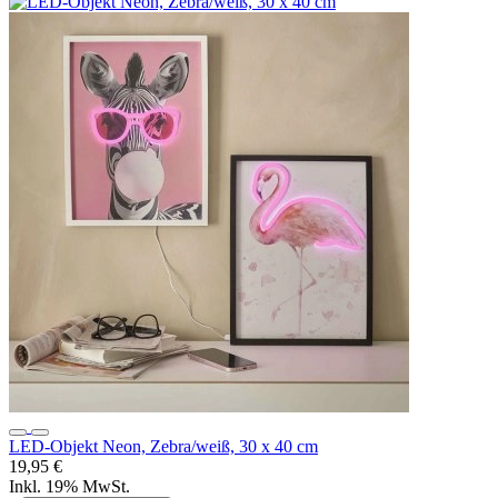
LED-Objekt Neon, Zebra/weiß, 30 x 40 cm
19,95 €
Inkl. 19% MwSt.