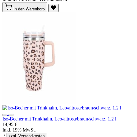
In den Warenkorb
Iso-Becher mit Trinkhalm, Leo/altrosa/braun/schwarz, 1.2 l
14,95 €
Inkl. 19% MwSt.
/
zzgl. Versandkosten