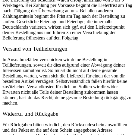
Werktagen. Bei Zahlung per Vorkasse beginnt die Lieferfrist am Tag
nach Tätigung der Überweisung an uns. Bei allen anderen
Zahlungsmitteln beginnt die Frist am Tag nach der Bestellung zu
laufen. Gesetzliche Feiertage und Feiertage, die innerhalb
Deutschlands variieren, wirken sich ggf. auf den Lieferzeitpunkt
deiner Bestellung aus und führen zu einer Verschiebung der
Belieferung frühestens auf den Folgetag.
Versand von Teillieferungen
In Ausnahmefällen verschicken wir deine Bestellung in
Teillieferungen, soweit dir dies aufgrund einer Abwägung deiner
Interessen zumutbar ist. So musst du nicht auf deine gesamte
Bestellung warten, wenn sich die Lieferzeit für einen der von dir
bestellten Artikel verzögert. Selbstverständlich fallen hierfür keine
zusätzlichen Versandkosten für dich an. Sollten wir dir wider
Erwarten nicht alle Teile deiner Bestellung zukommen lassen
können, hast du das Recht, deine gesamte Bestellung rückgängig zu
machen.
Widerruf und Rückgabe
Für Rückgaben bitten wir dich, den Rücksendeschein auszufüllen
und das Paket an die auf dem Schein angegebene Adresse