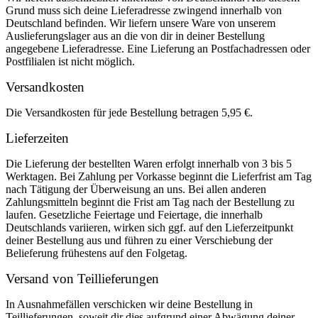
Grund muss sich deine Lieferadresse zwingend innerhalb von
Deutschland befinden. Wir liefern unsere Ware von unserem
Auslieferungslager aus an die von dir in deiner Bestellung
angegebene Lieferadresse. Eine Lieferung an Postfachadressen oder
Postfilialen ist nicht möglich.
Versandkosten
Die Versandkosten für jede Bestellung betragen 5,95 €.
Lieferzeiten
Die Lieferung der bestellten Waren erfolgt innerhalb von 3 bis 5
Werktagen. Bei Zahlung per Vorkasse beginnt die Lieferfrist am Tag
nach Tätigung der Überweisung an uns. Bei allen anderen
Zahlungsmitteln beginnt die Frist am Tag nach der Bestellung zu
laufen. Gesetzliche Feiertage und Feiertage, die innerhalb
Deutschlands variieren, wirken sich ggf. auf den Lieferzeitpunkt
deiner Bestellung aus und führen zu einer Verschiebung der
Belieferung frühestens auf den Folgetag.
Versand von Teillieferungen
In Ausnahmefällen verschicken wir deine Bestellung in
Teillieferungen, soweit dir dies aufgrund einer Abwägung deiner