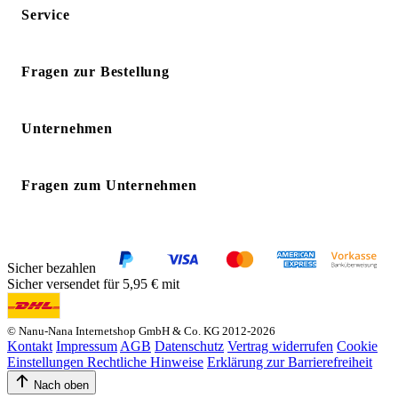
Service
Fragen zur Bestellung
Unternehmen
Fragen zum Unternehmen
Sicher bezahlen
Sicher versendet für 5,95 € mit
© Nanu-Nana Internetshop GmbH & Co. KG 2012-2026
Kontakt
Impressum
AGB
Datenschutz
Vertrag widerrufen
Cookie
Einstellungen
Rechtliche Hinweise
Erklärung zur Barrierefreiheit
Nach oben