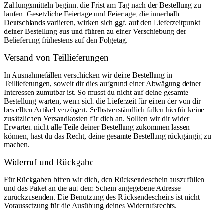
Zahlungsmitteln beginnt die Frist am Tag nach der Bestellung zu
laufen. Gesetzliche Feiertage und Feiertage, die innerhalb
Deutschlands variieren, wirken sich ggf. auf den Lieferzeitpunkt
deiner Bestellung aus und führen zu einer Verschiebung der
Belieferung frühestens auf den Folgetag.
Versand von Teillieferungen
In Ausnahmefällen verschicken wir deine Bestellung in
Teillieferungen, soweit dir dies aufgrund einer Abwägung deiner
Interessen zumutbar ist. So musst du nicht auf deine gesamte
Bestellung warten, wenn sich die Lieferzeit für einen der von dir
bestellten Artikel verzögert. Selbstverständlich fallen hierfür keine
zusätzlichen Versandkosten für dich an. Sollten wir dir wider
Erwarten nicht alle Teile deiner Bestellung zukommen lassen
können, hast du das Recht, deine gesamte Bestellung rückgängig zu
machen.
Widerruf und Rückgabe
Für Rückgaben bitten wir dich, den Rücksendeschein auszufüllen
und das Paket an die auf dem Schein angegebene Adresse
zurückzusenden. Die Benutzung des Rücksendescheins ist nicht
Voraussetzung für die Ausübung deines Widerrufsrechts.