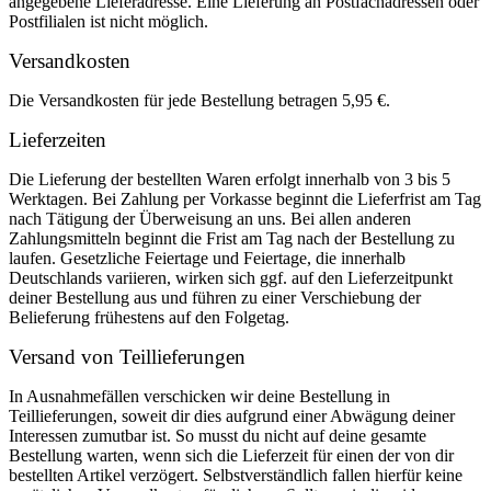
angegebene Lieferadresse. Eine Lieferung an Postfachadressen oder
Postfilialen ist nicht möglich.
Versandkosten
Die Versandkosten für jede Bestellung betragen 5,95 €.
Lieferzeiten
Die Lieferung der bestellten Waren erfolgt innerhalb von 3 bis 5
Werktagen. Bei Zahlung per Vorkasse beginnt die Lieferfrist am Tag
nach Tätigung der Überweisung an uns. Bei allen anderen
Zahlungsmitteln beginnt die Frist am Tag nach der Bestellung zu
laufen. Gesetzliche Feiertage und Feiertage, die innerhalb
Deutschlands variieren, wirken sich ggf. auf den Lieferzeitpunkt
deiner Bestellung aus und führen zu einer Verschiebung der
Belieferung frühestens auf den Folgetag.
Versand von Teillieferungen
In Ausnahmefällen verschicken wir deine Bestellung in
Teillieferungen, soweit dir dies aufgrund einer Abwägung deiner
Interessen zumutbar ist. So musst du nicht auf deine gesamte
Bestellung warten, wenn sich die Lieferzeit für einen der von dir
bestellten Artikel verzögert. Selbstverständlich fallen hierfür keine