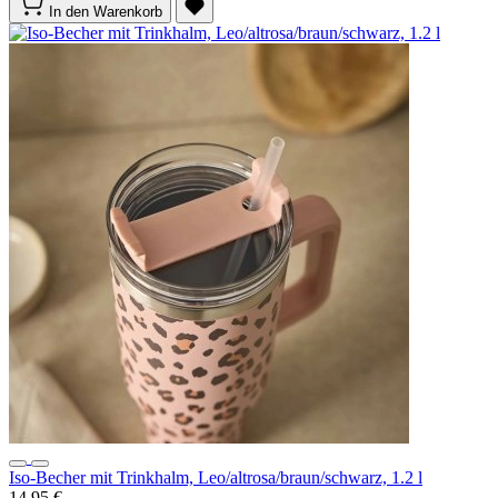
In den Warenkorb
Iso-Becher mit Trinkhalm, Leo/altrosa/braun/schwarz, 1.2 l
14,95 €