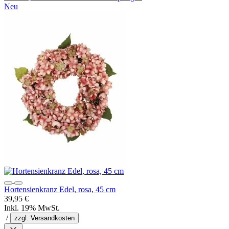
Neu
Hortensienkranz Edel, rosa, 45 cm
39,95 €
Inkl. 19% MwSt.
/
zzgl. Versandkosten