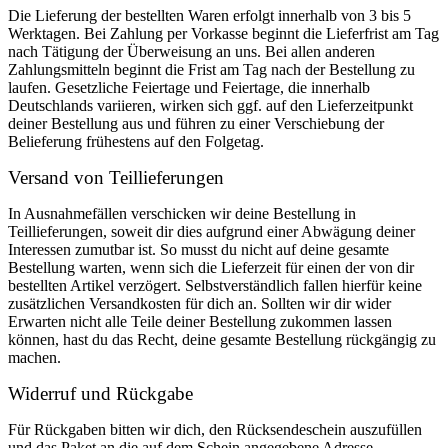
Die Lieferung der bestellten Waren erfolgt innerhalb von 3 bis 5
Werktagen. Bei Zahlung per Vorkasse beginnt die Lieferfrist am Tag
nach Tätigung der Überweisung an uns. Bei allen anderen
Zahlungsmitteln beginnt die Frist am Tag nach der Bestellung zu
laufen. Gesetzliche Feiertage und Feiertage, die innerhalb
Deutschlands variieren, wirken sich ggf. auf den Lieferzeitpunkt
deiner Bestellung aus und führen zu einer Verschiebung der
Belieferung frühestens auf den Folgetag.
Versand von Teillieferungen
In Ausnahmefällen verschicken wir deine Bestellung in
Teillieferungen, soweit dir dies aufgrund einer Abwägung deiner
Interessen zumutbar ist. So musst du nicht auf deine gesamte
Bestellung warten, wenn sich die Lieferzeit für einen der von dir
bestellten Artikel verzögert. Selbstverständlich fallen hierfür keine
zusätzlichen Versandkosten für dich an. Sollten wir dir wider
Erwarten nicht alle Teile deiner Bestellung zukommen lassen
können, hast du das Recht, deine gesamte Bestellung rückgängig zu
machen.
Widerruf und Rückgabe
Für Rückgaben bitten wir dich, den Rücksendeschein auszufüllen
und das Paket an die auf dem Schein angegebene Adresse