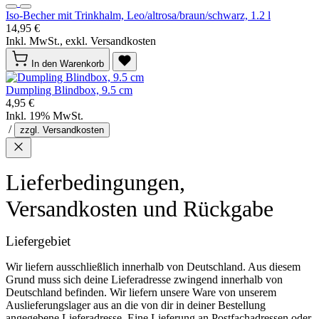
Iso-Becher mit Trinkhalm, Leo/altrosa/braun/schwarz, 1.2 l
14,95 €
Inkl. MwSt., exkl. Versandkosten
In den Warenkorb
Dumpling Blindbox, 9.5 cm
4,95 €
Inkl. 19% MwSt.
/
zzgl. Versandkosten
Lieferbedingungen,
Versandkosten und Rückgabe
Liefergebiet
Wir liefern ausschließlich innerhalb von Deutschland. Aus diesem
Grund muss sich deine Lieferadresse zwingend innerhalb von
Deutschland befinden. Wir liefern unsere Ware von unserem
Auslieferungslager aus an die von dir in deiner Bestellung
angegebene Lieferadresse. Eine Lieferung an Postfachadressen oder