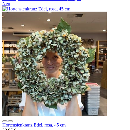
Neu
Hortensienkranz Edel, rosa, 45 cm