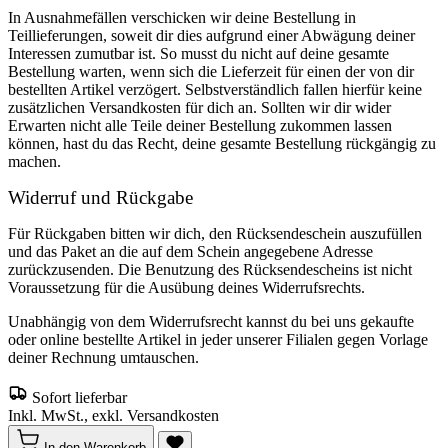
In Ausnahmefällen verschicken wir deine Bestellung in
Teillieferungen, soweit dir dies aufgrund einer Abwägung deiner
Interessen zumutbar ist. So musst du nicht auf deine gesamte
Bestellung warten, wenn sich die Lieferzeit für einen der von dir
bestellten Artikel verzögert. Selbstverständlich fallen hierfür keine
zusätzlichen Versandkosten für dich an. Sollten wir dir wider
Erwarten nicht alle Teile deiner Bestellung zukommen lassen
können, hast du das Recht, deine gesamte Bestellung rückgängig zu
machen.
Widerruf und Rückgabe
Für Rückgaben bitten wir dich, den Rücksendeschein auszufüllen
und das Paket an die auf dem Schein angegebene Adresse
zurückzusenden. Die Benutzung des Rücksendescheins ist nicht
Voraussetzung für die Ausübung deines Widerrufsrechts.
Unabhängig von dem Widerrufsrecht kannst du bei uns gekaufte
oder online bestellte Artikel in jeder unserer Filialen gegen Vorlage
deiner Rechnung umtauschen.
Sofort lieferbar
Inkl. MwSt., exkl. Versandkosten
In den Warenkorb