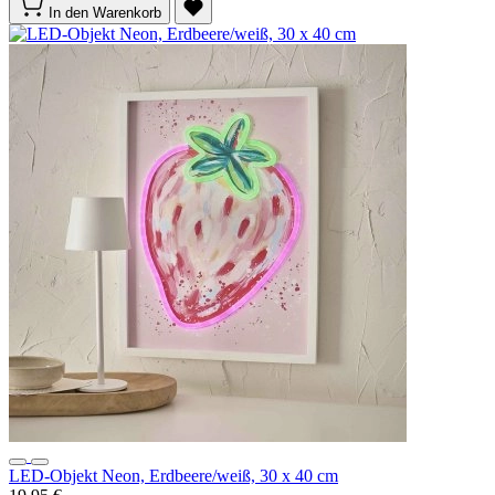
In den Warenkorb
LED-Objekt Neon, Erdbeere/weiß, 30 x 40 cm