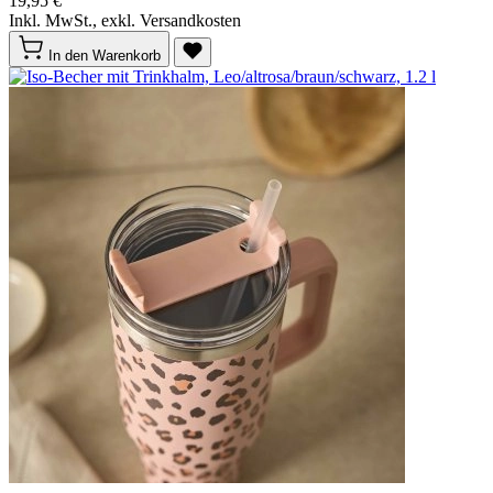
19,95 €
Inkl. MwSt., exkl. Versandkosten
In den Warenkorb