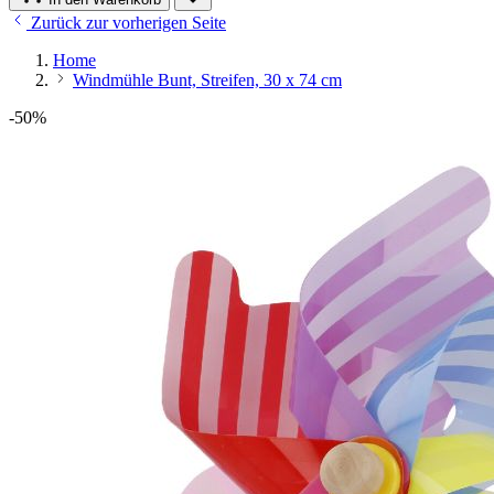
Zurück zur vorherigen Seite
Home
Windmühle Bunt, Streifen, 30 x 74 cm
-50%