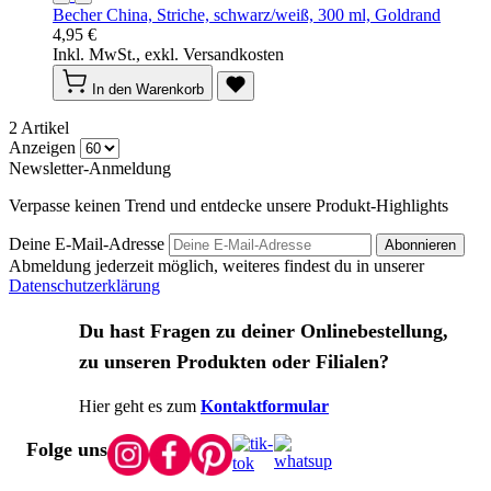
Becher China, Striche, schwarz/weiß, 300 ml, Goldrand
4,95 €
Inkl. MwSt., exkl. Versandkosten
In den Warenkorb
2
Artikel
Anzeigen
Newsletter-Anmeldung
Verpasse keinen Trend und entdecke unsere Produkt-Highlights
Deine E-Mail-Adresse
Abonnieren
Abmeldung jederzeit möglich, weiteres findest du in unserer
Datenschutzerklärung
Du hast Fragen zu deiner Onlinebestellung,
zu unseren Produkten oder Filialen?
Hier geht es zum
Kontaktformular
Folge uns