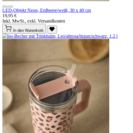
LED-Objekt Neon, Erdbeere/weiß, 30 x 40 cm
19,95 €
Inkl. MwSt., exkl. Versandkosten
In den Warenkorb