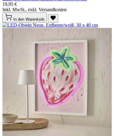
19,95 €
Inkl. MwSt., exkl. Versandkosten
In den Warenkorb