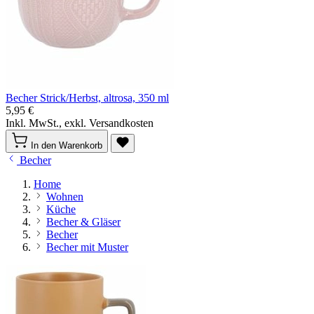
Becher Strick/Herbst, altrosa, 350 ml
5,95 €
Inkl. MwSt., exkl. Versandkosten
In den Warenkorb
Becher
Home
Wohnen
Küche
Becher & Gläser
Becher
Becher mit Muster