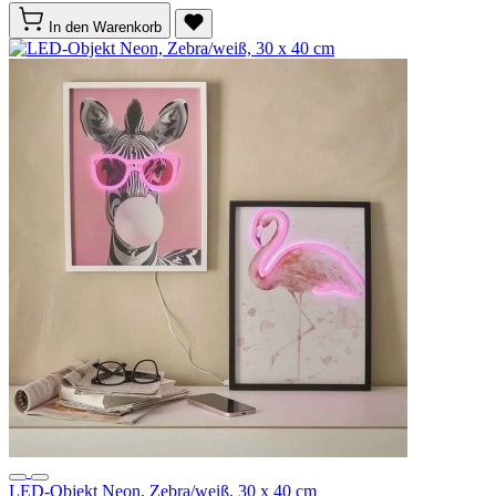
In den Warenkorb
LED-Objekt Neon, Zebra/weiß, 30 x 40 cm