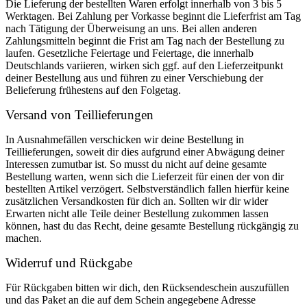
Die Lieferung der bestellten Waren erfolgt innerhalb von 3 bis 5
Werktagen. Bei Zahlung per Vorkasse beginnt die Lieferfrist am Tag
nach Tätigung der Überweisung an uns. Bei allen anderen
Zahlungsmitteln beginnt die Frist am Tag nach der Bestellung zu
laufen. Gesetzliche Feiertage und Feiertage, die innerhalb
Deutschlands variieren, wirken sich ggf. auf den Lieferzeitpunkt
deiner Bestellung aus und führen zu einer Verschiebung der
Belieferung frühestens auf den Folgetag.
Versand von Teillieferungen
In Ausnahmefällen verschicken wir deine Bestellung in
Teillieferungen, soweit dir dies aufgrund einer Abwägung deiner
Interessen zumutbar ist. So musst du nicht auf deine gesamte
Bestellung warten, wenn sich die Lieferzeit für einen der von dir
bestellten Artikel verzögert. Selbstverständlich fallen hierfür keine
zusätzlichen Versandkosten für dich an. Sollten wir dir wider
Erwarten nicht alle Teile deiner Bestellung zukommen lassen
können, hast du das Recht, deine gesamte Bestellung rückgängig zu
machen.
Widerruf und Rückgabe
Für Rückgaben bitten wir dich, den Rücksendeschein auszufüllen
und das Paket an die auf dem Schein angegebene Adresse