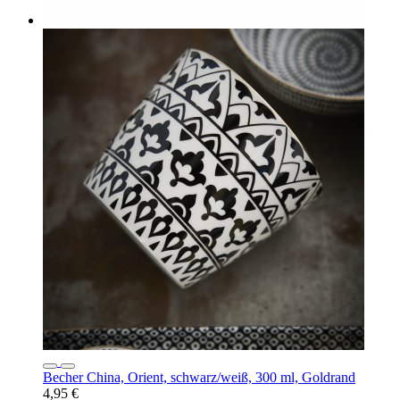
Becher China, Orient, schwarz/weiß, 300 ml, Goldrand
4,95 €