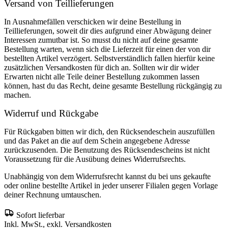
Versand von Teillieferungen
In Ausnahmefällen verschicken wir deine Bestellung in
Teillieferungen, soweit dir dies aufgrund einer Abwägung deiner
Interessen zumutbar ist. So musst du nicht auf deine gesamte
Bestellung warten, wenn sich die Lieferzeit für einen der von dir
bestellten Artikel verzögert. Selbstverständlich fallen hierfür keine
zusätzlichen Versandkosten für dich an. Sollten wir dir wider
Erwarten nicht alle Teile deiner Bestellung zukommen lassen
können, hast du das Recht, deine gesamte Bestellung rückgängig zu
machen.
Widerruf und Rückgabe
Für Rückgaben bitten wir dich, den Rücksendeschein auszufüllen
und das Paket an die auf dem Schein angegebene Adresse
zurückzusenden. Die Benutzung des Rücksendescheins ist nicht
Voraussetzung für die Ausübung deines Widerrufsrechts.
Unabhängig von dem Widerrufsrecht kannst du bei uns gekaufte
oder online bestellte Artikel in jeder unserer Filialen gegen Vorlage
deiner Rechnung umtauschen.
Sofort lieferbar
Inkl. MwSt., exkl. Versandkosten