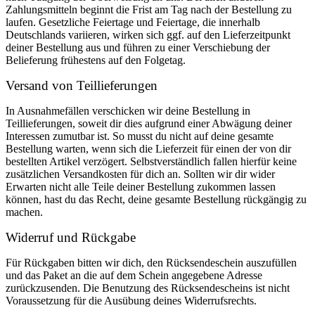
Zahlungsmitteln beginnt die Frist am Tag nach der Bestellung zu
laufen. Gesetzliche Feiertage und Feiertage, die innerhalb
Deutschlands variieren, wirken sich ggf. auf den Lieferzeitpunkt
deiner Bestellung aus und führen zu einer Verschiebung der
Belieferung frühestens auf den Folgetag.
Versand von Teillieferungen
In Ausnahmefällen verschicken wir deine Bestellung in
Teillieferungen, soweit dir dies aufgrund einer Abwägung deiner
Interessen zumutbar ist. So musst du nicht auf deine gesamte
Bestellung warten, wenn sich die Lieferzeit für einen der von dir
bestellten Artikel verzögert. Selbstverständlich fallen hierfür keine
zusätzlichen Versandkosten für dich an. Sollten wir dir wider
Erwarten nicht alle Teile deiner Bestellung zukommen lassen
können, hast du das Recht, deine gesamte Bestellung rückgängig zu
machen.
Widerruf und Rückgabe
Für Rückgaben bitten wir dich, den Rücksendeschein auszufüllen
und das Paket an die auf dem Schein angegebene Adresse
zurückzusenden. Die Benutzung des Rücksendescheins ist nicht
Voraussetzung für die Ausübung deines Widerrufsrechts.