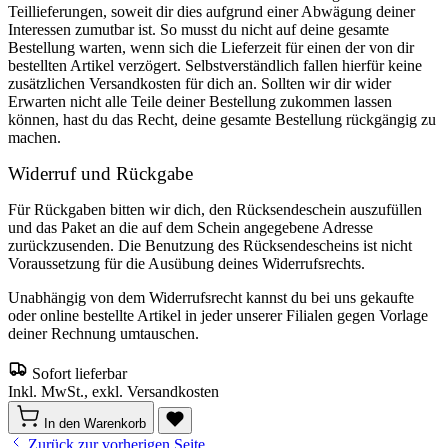
Teillieferungen, soweit dir dies aufgrund einer Abwägung deiner
Interessen zumutbar ist. So musst du nicht auf deine gesamte
Bestellung warten, wenn sich die Lieferzeit für einen der von dir
bestellten Artikel verzögert. Selbstverständlich fallen hierfür keine
zusätzlichen Versandkosten für dich an. Sollten wir dir wider
Erwarten nicht alle Teile deiner Bestellung zukommen lassen
können, hast du das Recht, deine gesamte Bestellung rückgängig zu
machen.
Widerruf und Rückgabe
Für Rückgaben bitten wir dich, den Rücksendeschein auszufüllen
und das Paket an die auf dem Schein angegebene Adresse
zurückzusenden. Die Benutzung des Rücksendescheins ist nicht
Voraussetzung für die Ausübung deines Widerrufsrechts.
Unabhängig von dem Widerrufsrecht kannst du bei uns gekaufte
oder online bestellte Artikel in jeder unserer Filialen gegen Vorlage
deiner Rechnung umtauschen.
Sofort lieferbar
Inkl. MwSt., exkl. Versandkosten
In den Warenkorb
Zurück zur vorherigen Seite