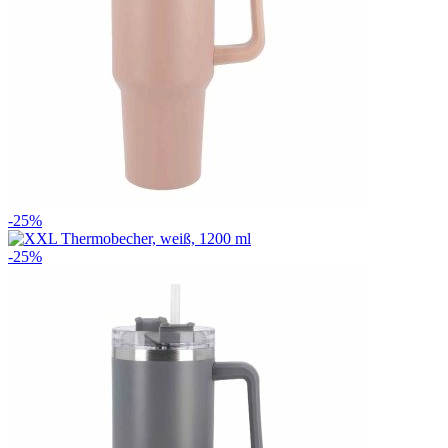
-25%
-25%