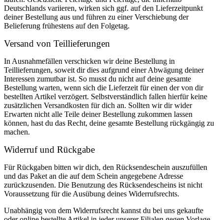
Deutschlands variieren, wirken sich ggf. auf den Lieferzeitpunkt
deiner Bestellung aus und führen zu einer Verschiebung der
Belieferung frühestens auf den Folgetag.
Versand von Teillieferungen
In Ausnahmefällen verschicken wir deine Bestellung in
Teillieferungen, soweit dir dies aufgrund einer Abwägung deiner
Interessen zumutbar ist. So musst du nicht auf deine gesamte
Bestellung warten, wenn sich die Lieferzeit für einen der von dir
bestellten Artikel verzögert. Selbstverständlich fallen hierfür keine
zusätzlichen Versandkosten für dich an. Sollten wir dir wider
Erwarten nicht alle Teile deiner Bestellung zukommen lassen
können, hast du das Recht, deine gesamte Bestellung rückgängig zu
machen.
Widerruf und Rückgabe
Für Rückgaben bitten wir dich, den Rücksendeschein auszufüllen
und das Paket an die auf dem Schein angegebene Adresse
zurückzusenden. Die Benutzung des Rücksendescheins ist nicht
Voraussetzung für die Ausübung deines Widerrufsrechts.
Unabhängig von dem Widerrufsrecht kannst du bei uns gekaufte
oder online bestellte Artikel in jeder unserer Filialen gegen Vorlage