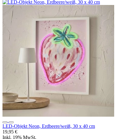
LED-Objekt Neon, Erdbeere/weiß, 30 x 40 cm
19,95 €
Inkl. 19% MwSt.