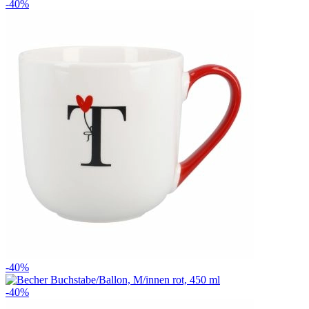
-40%
-40%
-40%