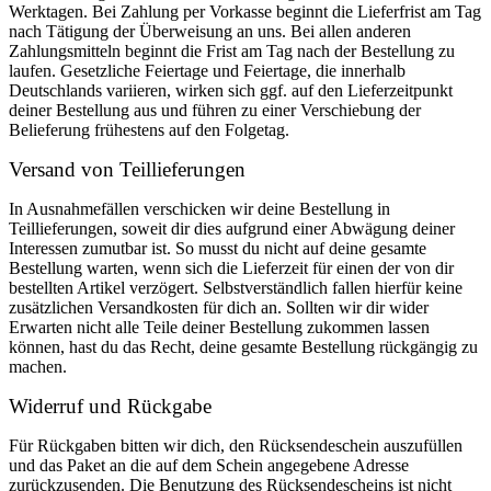
Werktagen. Bei Zahlung per Vorkasse beginnt die Lieferfrist am Tag
nach Tätigung der Überweisung an uns. Bei allen anderen
Zahlungsmitteln beginnt die Frist am Tag nach der Bestellung zu
laufen. Gesetzliche Feiertage und Feiertage, die innerhalb
Deutschlands variieren, wirken sich ggf. auf den Lieferzeitpunkt
deiner Bestellung aus und führen zu einer Verschiebung der
Belieferung frühestens auf den Folgetag.
Versand von Teillieferungen
In Ausnahmefällen verschicken wir deine Bestellung in
Teillieferungen, soweit dir dies aufgrund einer Abwägung deiner
Interessen zumutbar ist. So musst du nicht auf deine gesamte
Bestellung warten, wenn sich die Lieferzeit für einen der von dir
bestellten Artikel verzögert. Selbstverständlich fallen hierfür keine
zusätzlichen Versandkosten für dich an. Sollten wir dir wider
Erwarten nicht alle Teile deiner Bestellung zukommen lassen
können, hast du das Recht, deine gesamte Bestellung rückgängig zu
machen.
Widerruf und Rückgabe
Für Rückgaben bitten wir dich, den Rücksendeschein auszufüllen
und das Paket an die auf dem Schein angegebene Adresse
zurückzusenden. Die Benutzung des Rücksendescheins ist nicht