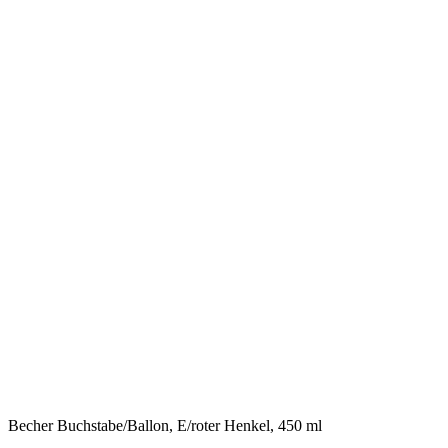
Becher Buchstabe/Ballon, E/roter Henkel, 450 ml