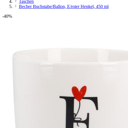
Taschen
Becher Buchstabe/Ballon, E/roter Henkel, 450 ml
-40%