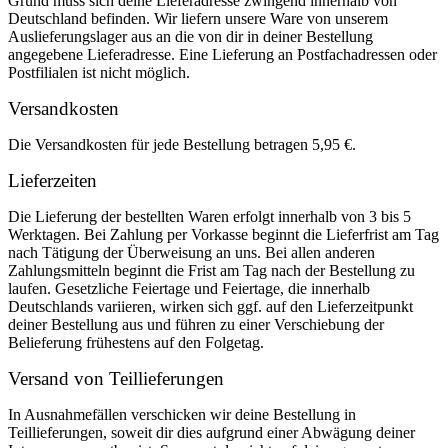
Grund muss sich deine Lieferadresse zwingend innerhalb von
Deutschland befinden. Wir liefern unsere Ware von unserem
Auslieferungslager aus an die von dir in deiner Bestellung
angegebene Lieferadresse. Eine Lieferung an Postfachadressen oder
Postfilialen ist nicht möglich.
Versandkosten
Die Versandkosten für jede Bestellung betragen 5,95 €.
Lieferzeiten
Die Lieferung der bestellten Waren erfolgt innerhalb von 3 bis 5
Werktagen. Bei Zahlung per Vorkasse beginnt die Lieferfrist am Tag
nach Tätigung der Überweisung an uns. Bei allen anderen
Zahlungsmitteln beginnt die Frist am Tag nach der Bestellung zu
laufen. Gesetzliche Feiertage und Feiertage, die innerhalb
Deutschlands variieren, wirken sich ggf. auf den Lieferzeitpunkt
deiner Bestellung aus und führen zu einer Verschiebung der
Belieferung frühestens auf den Folgetag.
Versand von Teillieferungen
In Ausnahmefällen verschicken wir deine Bestellung in
Teillieferungen, soweit dir dies aufgrund einer Abwägung deiner