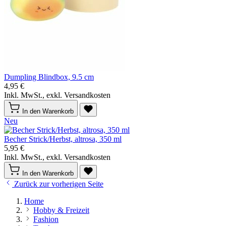
Dumpling Blindbox, 9.5 cm
4,95 €
Inkl. MwSt., exkl. Versandkosten
In den Warenkorb
Neu
Becher Strick/Herbst, altrosa, 350 ml
5,95 €
Inkl. MwSt., exkl. Versandkosten
In den Warenkorb
Zurück zur vorherigen Seite
Home
Hobby & Freizeit
Fashion