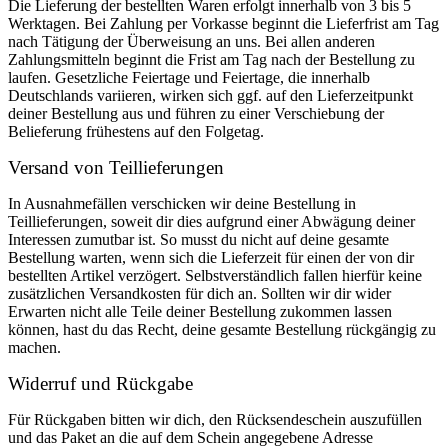
Die Lieferung der bestellten Waren erfolgt innerhalb von 3 bis 5
Werktagen. Bei Zahlung per Vorkasse beginnt die Lieferfrist am Tag
nach Tätigung der Überweisung an uns. Bei allen anderen
Zahlungsmitteln beginnt die Frist am Tag nach der Bestellung zu
laufen. Gesetzliche Feiertage und Feiertage, die innerhalb
Deutschlands variieren, wirken sich ggf. auf den Lieferzeitpunkt
deiner Bestellung aus und führen zu einer Verschiebung der
Belieferung frühestens auf den Folgetag.
Versand von Teillieferungen
In Ausnahmefällen verschicken wir deine Bestellung in
Teillieferungen, soweit dir dies aufgrund einer Abwägung deiner
Interessen zumutbar ist. So musst du nicht auf deine gesamte
Bestellung warten, wenn sich die Lieferzeit für einen der von dir
bestellten Artikel verzögert. Selbstverständlich fallen hierfür keine
zusätzlichen Versandkosten für dich an. Sollten wir dir wider
Erwarten nicht alle Teile deiner Bestellung zukommen lassen
können, hast du das Recht, deine gesamte Bestellung rückgängig zu
machen.
Widerruf und Rückgabe
Für Rückgaben bitten wir dich, den Rücksendeschein auszufüllen
und das Paket an die auf dem Schein angegebene Adresse