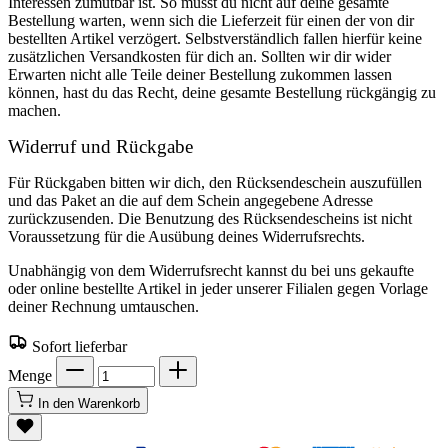
Interessen zumutbar ist. So musst du nicht auf deine gesamte
Bestellung warten, wenn sich die Lieferzeit für einen der von dir
bestellten Artikel verzögert. Selbstverständlich fallen hierfür keine
zusätzlichen Versandkosten für dich an. Sollten wir dir wider
Erwarten nicht alle Teile deiner Bestellung zukommen lassen
können, hast du das Recht, deine gesamte Bestellung rückgängig zu
machen.
Widerruf und Rückgabe
Für Rückgaben bitten wir dich, den Rücksendeschein auszufüllen
und das Paket an die auf dem Schein angegebene Adresse
zurückzusenden. Die Benutzung des Rücksendescheins ist nicht
Voraussetzung für die Ausübung deines Widerrufsrechts.
Unabhängig von dem Widerrufsrecht kannst du bei uns gekaufte
oder online bestellte Artikel in jeder unserer Filialen gegen Vorlage
deiner Rechnung umtauschen.
Sofort lieferbar
Menge
In den Warenkorb