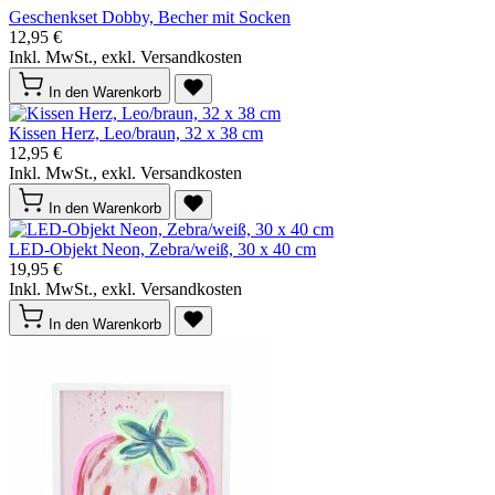
Geschenkset Dobby, Becher mit Socken
12,95 €
Inkl. MwSt., exkl. Versandkosten
In den Warenkorb
Kissen Herz, Leo/braun, 32 x 38 cm
12,95 €
Inkl. MwSt., exkl. Versandkosten
In den Warenkorb
LED-Objekt Neon, Zebra/weiß, 30 x 40 cm
19,95 €
Inkl. MwSt., exkl. Versandkosten
In den Warenkorb