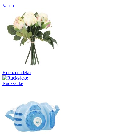
Vasen
Hochzeitsdeko
Rucksäcke