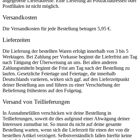
angegebene Lieferadresse. Eine Lieferung an Postfachadressen oder
Postfilialen ist nicht möglich.
Versandkosten
Die Versandkosten für jede Bestellung betragen 5,95 €.
Lieferzeiten
Die Lieferung der bestellten Waren erfolgt innerhalb von 3 bis 5
Werktagen. Bei Zahlung per Vorkasse beginnt die Lieferfrist am Tag
nach Tätigung der Überweisung an uns. Bei allen anderen
Zahlungsmitteln beginnt die Frist am Tag nach der Bestellung zu
laufen. Gesetzliche Feiertage und Feiertage, die innerhalb
Deutschlands variieren, wirken sich ggf. auf den Lieferzeitpunkt
deiner Bestellung aus und führen zu einer Verschiebung der
Belieferung frühestens auf den Folgetag.
Versand von Teillieferungen
In Ausnahmefällen verschicken wir deine Bestellung in
Teillieferungen, soweit dir dies aufgrund einer Abwägung deiner
Interessen zumutbar ist. So musst du nicht auf deine gesamte
Bestellung warten, wenn sich die Lieferzeit für einen der von dir
bestellten Artikel verzögert. Selbstverständlich fallen hierfür keine