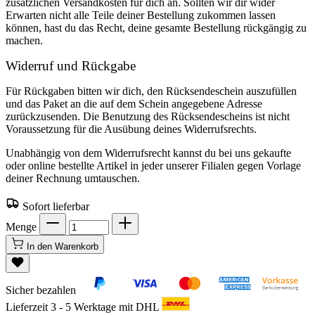
zusätzlichen Versandkosten für dich an. Sollten wir dir wider
Erwarten nicht alle Teile deiner Bestellung zukommen lassen
können, hast du das Recht, deine gesamte Bestellung rückgängig zu
machen.
Widerruf und Rückgabe
Für Rückgaben bitten wir dich, den Rücksendeschein auszufüllen
und das Paket an die auf dem Schein angegebene Adresse
zurückzusenden. Die Benutzung des Rücksendescheins ist nicht
Voraussetzung für die Ausübung deines Widerrufsrechts.
Unabhängig von dem Widerrufsrecht kannst du bei uns gekaufte
oder online bestellte Artikel in jeder unserer Filialen gegen Vorlage
deiner Rechnung umtauschen.
Sofort lieferbar
Menge
In den Warenkorb
Sicher bezahlen
Lieferzeit 3 - 5 Werktage mit DHL