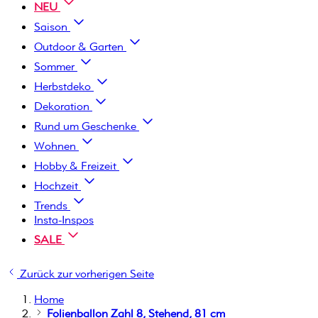
NEU
Saison
Outdoor & Garten
Sommer
Herbstdeko
Dekoration
Rund um Geschenke
Wohnen
Hobby & Freizeit
Hochzeit
Trends
Insta-Inspos
SALE
Zurück zur vorherigen Seite
Home
Folienballon Zahl 8, Stehend, 81 cm