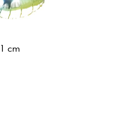
81 cm