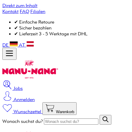
Direkt zum Inhalt
Kontakt
FAQ
Filialen
✔ Einfache Retoure
✔ Sicher bezahlen
✔ Lieferzeit 3 - 5 Werktage mit DHL
DE
AT
Jobs
Anmelden
Wunschzettel
Warenkorb
Wonach suchst du?