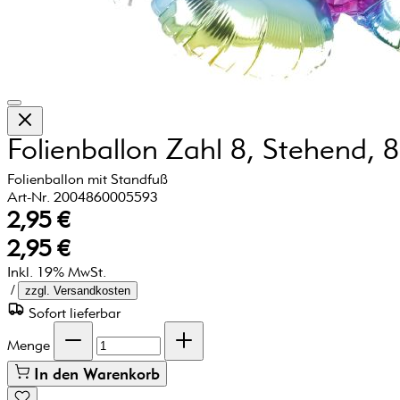
Folienballon Zahl 8, Stehend, 
Folienballon mit Standfuß
Art-Nr. 2004860005593
2,95 €
2,95 €
Inkl. 19% MwSt.
/
zzgl. Versandkosten
Sofort lieferbar
Menge
In den Warenkorb