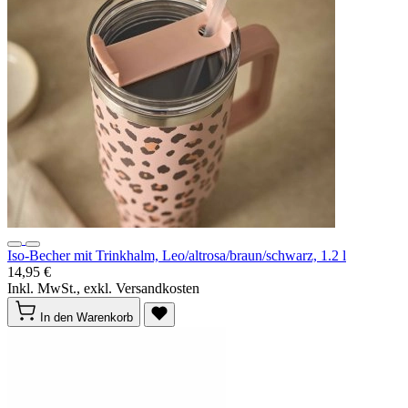
Iso-Becher mit Trinkhalm, Leo/altrosa/braun/schwarz, 1.2 l
14,95 €
Inkl. MwSt., exkl. Versandkosten
In den Warenkorb