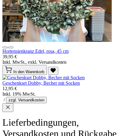
Hortensienkranz Edel, rosa, 45 cm
39,95 €
Inkl. MwSt., exkl. Versandkosten
In den Warenkorb
Geschenkset Dobby, Becher mit Socken
12,95 €
Inkl. 19% MwSt.
/
zzgl. Versandkosten
Lieferbedingungen,
Versandkosten und Rückgabe