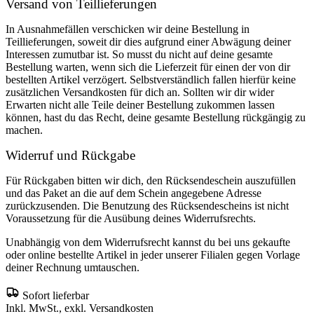
Versand von Teillieferungen
In Ausnahmefällen verschicken wir deine Bestellung in
Teillieferungen, soweit dir dies aufgrund einer Abwägung deiner
Interessen zumutbar ist. So musst du nicht auf deine gesamte
Bestellung warten, wenn sich die Lieferzeit für einen der von dir
bestellten Artikel verzögert. Selbstverständlich fallen hierfür keine
zusätzlichen Versandkosten für dich an. Sollten wir dir wider
Erwarten nicht alle Teile deiner Bestellung zukommen lassen
können, hast du das Recht, deine gesamte Bestellung rückgängig zu
machen.
Widerruf und Rückgabe
Für Rückgaben bitten wir dich, den Rücksendeschein auszufüllen
und das Paket an die auf dem Schein angegebene Adresse
zurückzusenden. Die Benutzung des Rücksendescheins ist nicht
Voraussetzung für die Ausübung deines Widerrufsrechts.
Unabhängig von dem Widerrufsrecht kannst du bei uns gekaufte
oder online bestellte Artikel in jeder unserer Filialen gegen Vorlage
deiner Rechnung umtauschen.
Sofort lieferbar
Inkl. MwSt., exkl. Versandkosten