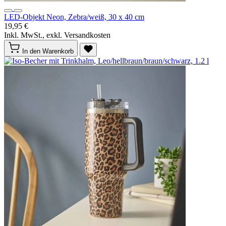
LED-Objekt Neon, Zebra/weiß, 30 x 40 cm
19,95 €
Inkl. MwSt., exkl. Versandkosten
In den Warenkorb