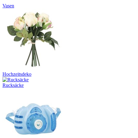
Vasen
Hochzeitsdeko
Rucksäcke