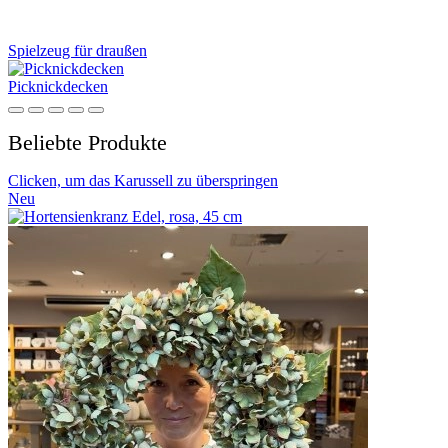
Spielzeug für draußen
Picknickdecken
Beliebte Produkte
Clicken, um das Karussell zu überspringen
Neu