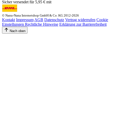
Sicher versendet für 5,95 € mit
© Nanu-Nana Internetshop GmbH & Co. KG 2012-2026
Kontakt
Impressum
AGB
Datenschutz
Vertrag widerrufen
Cookie
Einstellungen
Rechtliche Hinweise
Erklärung zur Barrierefreiheit
Nach oben