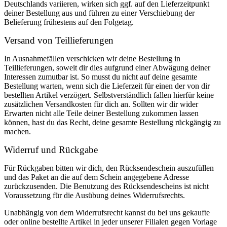
Deutschlands variieren, wirken sich ggf. auf den Lieferzeitpunkt
deiner Bestellung aus und führen zu einer Verschiebung der
Belieferung frühestens auf den Folgetag.
Versand von Teillieferungen
In Ausnahmefällen verschicken wir deine Bestellung in
Teillieferungen, soweit dir dies aufgrund einer Abwägung deiner
Interessen zumutbar ist. So musst du nicht auf deine gesamte
Bestellung warten, wenn sich die Lieferzeit für einen der von dir
bestellten Artikel verzögert. Selbstverständlich fallen hierfür keine
zusätzlichen Versandkosten für dich an. Sollten wir dir wider
Erwarten nicht alle Teile deiner Bestellung zukommen lassen
können, hast du das Recht, deine gesamte Bestellung rückgängig zu
machen.
Widerruf und Rückgabe
Für Rückgaben bitten wir dich, den Rücksendeschein auszufüllen
und das Paket an die auf dem Schein angegebene Adresse
zurückzusenden. Die Benutzung des Rücksendescheins ist nicht
Voraussetzung für die Ausübung deines Widerrufsrechts.
Unabhängig von dem Widerrufsrecht kannst du bei uns gekaufte
oder online bestellte Artikel in jeder unserer Filialen gegen Vorlage