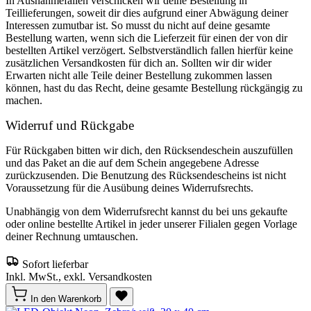
In Ausnahmefällen verschicken wir deine Bestellung in
Teillieferungen, soweit dir dies aufgrund einer Abwägung deiner
Interessen zumutbar ist. So musst du nicht auf deine gesamte
Bestellung warten, wenn sich die Lieferzeit für einen der von dir
bestellten Artikel verzögert. Selbstverständlich fallen hierfür keine
zusätzlichen Versandkosten für dich an. Sollten wir dir wider
Erwarten nicht alle Teile deiner Bestellung zukommen lassen
können, hast du das Recht, deine gesamte Bestellung rückgängig zu
machen.
Widerruf und Rückgabe
Für Rückgaben bitten wir dich, den Rücksendeschein auszufüllen
und das Paket an die auf dem Schein angegebene Adresse
zurückzusenden. Die Benutzung des Rücksendescheins ist nicht
Voraussetzung für die Ausübung deines Widerrufsrechts.
Unabhängig von dem Widerrufsrecht kannst du bei uns gekaufte
oder online bestellte Artikel in jeder unserer Filialen gegen Vorlage
deiner Rechnung umtauschen.
Sofort lieferbar
Inkl. MwSt., exkl. Versandkosten
In den Warenkorb