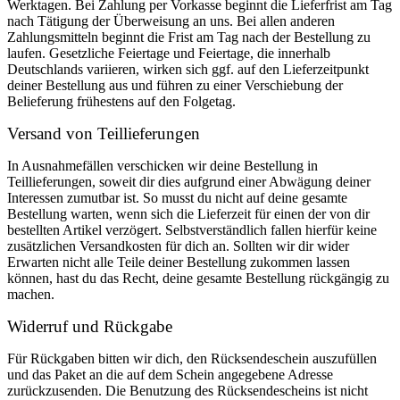
Werktagen. Bei Zahlung per Vorkasse beginnt die Lieferfrist am Tag
nach Tätigung der Überweisung an uns. Bei allen anderen
Zahlungsmitteln beginnt die Frist am Tag nach der Bestellung zu
laufen. Gesetzliche Feiertage und Feiertage, die innerhalb
Deutschlands variieren, wirken sich ggf. auf den Lieferzeitpunkt
deiner Bestellung aus und führen zu einer Verschiebung der
Belieferung frühestens auf den Folgetag.
Versand von Teillieferungen
In Ausnahmefällen verschicken wir deine Bestellung in
Teillieferungen, soweit dir dies aufgrund einer Abwägung deiner
Interessen zumutbar ist. So musst du nicht auf deine gesamte
Bestellung warten, wenn sich die Lieferzeit für einen der von dir
bestellten Artikel verzögert. Selbstverständlich fallen hierfür keine
zusätzlichen Versandkosten für dich an. Sollten wir dir wider
Erwarten nicht alle Teile deiner Bestellung zukommen lassen
können, hast du das Recht, deine gesamte Bestellung rückgängig zu
machen.
Widerruf und Rückgabe
Für Rückgaben bitten wir dich, den Rücksendeschein auszufüllen
und das Paket an die auf dem Schein angegebene Adresse
zurückzusenden. Die Benutzung des Rücksendescheins ist nicht