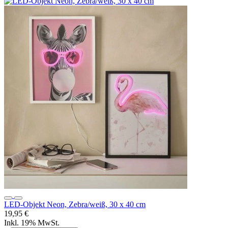
LED-Objekt Neon, Zebra/weiß, 30 x 40 cm
19,95 €
Inkl. 19% MwSt.