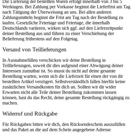
Die Lieferung der bestellten Waren erfolgt innerhalb von 3 bis 5
Werktagen. Bei Zahlung per Vorkasse beginnt die Lieferfrist am Tag
nach Tätigung der Überweisung an uns. Bei allen anderen
Zahlungsmitteln beginnt die Frist am Tag nach der Bestellung zu
laufen. Gesetzliche Feiertage und Feiertage, die innerhalb
Deutschlands variieren, wirken sich ggf. auf den Lieferzeitpunkt
deiner Bestellung aus und führen zu einer Verschiebung der
Belieferung frühestens auf den Folgetag.
Versand von Teillieferungen
In Ausnahmefällen verschicken wir deine Bestellung in
Teillieferungen, soweit dir dies aufgrund einer Abwägung deiner
Interessen zumutbar ist. So musst du nicht auf deine gesamte
Bestellung warten, wenn sich die Lieferzeit für einen der von dir
bestellten Artikel verzögert. Selbstverständlich fallen hierfür keine
zusätzlichen Versandkosten für dich an. Sollten wir dir wider
Erwarten nicht alle Teile deiner Bestellung zukommen lassen
können, hast du das Recht, deine gesamte Bestellung rückgängig zu
machen.
Widerruf und Rückgabe
Für Rückgaben bitten wir dich, den Rücksendeschein auszufüllen
und das Paket an die auf dem Schein angegebene Adresse