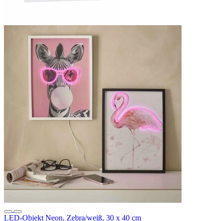
LED-Objekt Neon, Zebra/weiß, 30 x 40 cm