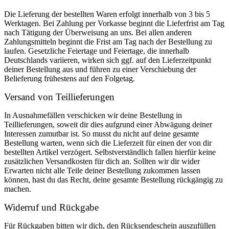
Die Lieferung der bestellten Waren erfolgt innerhalb von 3 bis 5
Werktagen. Bei Zahlung per Vorkasse beginnt die Lieferfrist am Tag
nach Tätigung der Überweisung an uns. Bei allen anderen
Zahlungsmitteln beginnt die Frist am Tag nach der Bestellung zu
laufen. Gesetzliche Feiertage und Feiertage, die innerhalb
Deutschlands variieren, wirken sich ggf. auf den Lieferzeitpunkt
deiner Bestellung aus und führen zu einer Verschiebung der
Belieferung frühestens auf den Folgetag.
Versand von Teillieferungen
In Ausnahmefällen verschicken wir deine Bestellung in
Teillieferungen, soweit dir dies aufgrund einer Abwägung deiner
Interessen zumutbar ist. So musst du nicht auf deine gesamte
Bestellung warten, wenn sich die Lieferzeit für einen der von dir
bestellten Artikel verzögert. Selbstverständlich fallen hierfür keine
zusätzlichen Versandkosten für dich an. Sollten wir dir wider
Erwarten nicht alle Teile deiner Bestellung zukommen lassen
können, hast du das Recht, deine gesamte Bestellung rückgängig zu
machen.
Widerruf und Rückgabe
Für Rückgaben bitten wir dich, den Rücksendeschein auszufüllen