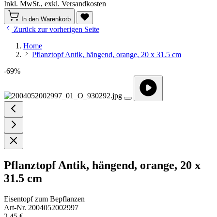
Inkl. MwSt., exkl. Versandkosten
In den Warenkorb
Zurück zur vorherigen Seite
Home
Pflanztopf Antik, hängend, orange, 20 x 31.5 cm
-69%
Pflanztopf Antik, hängend, orange, 20 x
31.5 cm
Eisentopf zum Bepflanzen
Art-Nr. 2004052002997
2,45 €