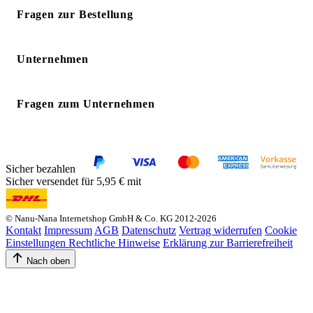
Fragen zur Bestellung
Unternehmen
Fragen zum Unternehmen
Sicher bezahlen
Sicher versendet für 5,95 € mit
© Nanu-Nana Internetshop GmbH & Co. KG 2012-2026
Kontakt
Impressum
AGB
Datenschutz
Vertrag widerrufen
Cookie
Einstellungen
Rechtliche Hinweise
Erklärung zur Barrierefreiheit
Nach oben