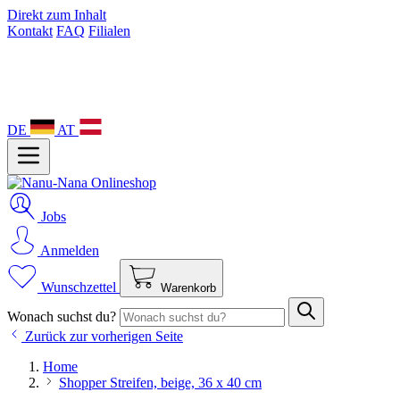
Direkt zum Inhalt
Kontakt
FAQ
Filialen
DE
AT
Jobs
Anmelden
Wunschzettel
Warenkorb
Wonach suchst du?
Zurück zur vorherigen Seite
Home
Shopper Streifen, beige, 36 x 40 cm