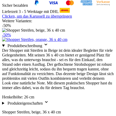
Sicher bezahlen
Lieferzeit 3 - 5 Werktage mit DHL
Clicken, um das Karussell zu überspringen
Weitere Varianten:
-50%
-50%
Produktbeschreibung
Der Shopper mit Streifen in Beige ist dein idealer Begleiter für viele
Gelegenheiten. Mit seinen 36 x 40 cm bietet er genügend Platz für
alles, was du unterwegs brauchst - sei es für den Einkauf, den
Strand oder einen Ausflug. Der geflochtene Strohshopper ist robust
und gleichzeitig leicht, sodass du ihn bequem tragen kannst, ohne
auf Funktionalität zu verzichten. Das dezente beige Design lässt sich
problemlos mit vielen Outfits kombinieren und verleiht deinem
Look eine natürliche Note. Mit diesem praktischen Shopper hast du
immer alles dabei, was du für deinen Tag brauchst.
Henkelhöhe: 26 cm
Produkteigenschaften
Shopper Streifen, beige, 36 x 40 cm