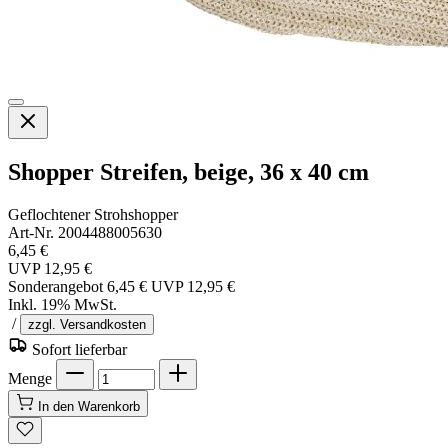
Shopper Streifen, beige, 36 x 40 cm
Geflochtener Strohshopper
Art-Nr. 2004488005630
6,45 €
UVP
12,95 €
Sonderangebot
6,45 €
UVP
12,95 €
Inkl. 19% MwSt.
/
zzgl. Versandkosten
Sofort lieferbar
Menge
In den Warenkorb