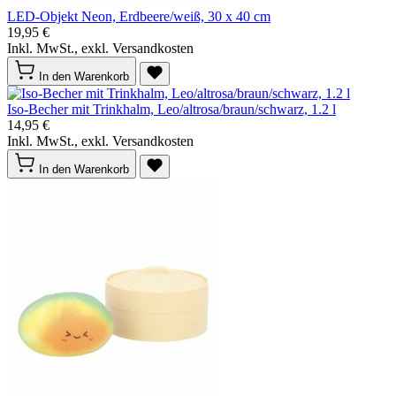
LED-Objekt Neon, Erdbeere/weiß, 30 x 40 cm
19,95 €
Inkl. MwSt., exkl. Versandkosten
In den Warenkorb
Iso-Becher mit Trinkhalm, Leo/altrosa/braun/schwarz, 1.2 l
14,95 €
Inkl. MwSt., exkl. Versandkosten
In den Warenkorb