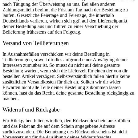
nach Tätigung der Überweisung an uns. Bei allen anderen
Zahlungsmitteln beginnt die Frist am Tag nach der Bestellung zu
laufen. Gesetzliche Feiertage und Feiertage, die innerhalb
Deutschlands variieren, wirken sich ggf. auf den Lieferzeitpunkt
deiner Bestellung aus und führen zu einer Verschiebung der
Belieferung frühestens auf den Folgetag.
Versand von Teillieferungen
In Ausnahmefällen verschicken wir deine Bestellung in
Teillieferungen, soweit dir dies aufgrund einer Abwägung deiner
Interessen zumutbar ist. So musst du nicht auf deine gesamte
Bestellung warten, wenn sich die Lieferzeit für einen der von dir
bestellten Artikel verzögert. Selbstverständlich fallen hierfür keine
zusätzlichen Versandkosten für dich an. Sollten wir dir wider
Erwarten nicht alle Teile deiner Bestellung zukommen lassen
können, hast du das Recht, deine gesamte Bestellung rückgängig zu
machen.
Widerruf und Rückgabe
Für Rückgaben bitten wir dich, den Rücksendeschein auszufüllen
und das Paket an die auf dem Schein angegebene Adresse
zurückzusenden. Die Benutzung des Rücksendescheins ist nicht
Voraussetzung für die Ausübung deines Widerrufsrechts.