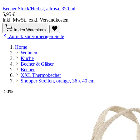
Becher Strick/Herbst, altrosa, 350 ml
5,95 €
Inkl. MwSt., exkl. Versandkosten
In den Warenkorb
Zurück zur vorherigen Seite
Home
Wohnen
Küche
Becher & Gläser
Becher
XXL Thermobecher
Shopper Streifen, orange, 36 x 40 cm
-50%