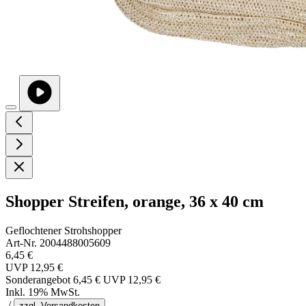
Shopper Streifen, orange, 36 x 40 cm
Geflochtener Strohshopper
Art-Nr. 2004488005609
6,45 €
UVP
12,95 €
Sonderangebot
6,45 €
UVP
12,95 €
Inkl. 19% MwSt.
/
zzgl. Versandkosten