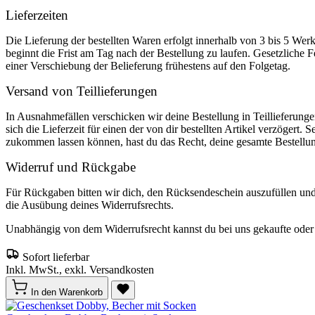
Lieferzeiten
Die Lieferung der bestellten Waren erfolgt innerhalb von 3 bis 5 We
beginnt die Frist am Tag nach der Bestellung zu laufen. Gesetzliche F
einer Verschiebung der Belieferung frühestens auf den Folgetag.
Versand von Teillieferungen
In Ausnahmefällen verschicken wir deine Bestellung in Teillieferunge
sich die Lieferzeit für einen der von dir bestellten Artikel verzögert. 
zukommen lassen können, hast du das Recht, deine gesamte Bestellu
Widerruf und Rückgabe
Für Rückgaben bitten wir dich, den Rücksendeschein auszufüllen un
die Ausübung deines Widerrufsrechts.
Unabhängig von dem Widerrufsrecht kannst du bei uns gekaufte oder o
Sofort lieferbar
Inkl. MwSt., exkl. Versandkosten
In den Warenkorb