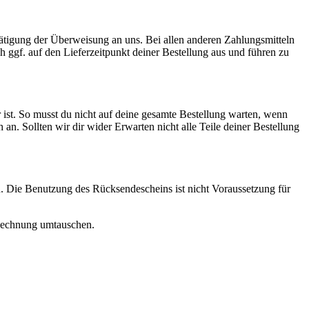
Tätigung der Überweisung an uns. Bei allen anderen Zahlungsmitteln
ch ggf. auf den Lieferzeitpunkt deiner Bestellung aus und führen zu
 ist. So musst du nicht auf deine gesamte Bestellung warten, wenn
ch an. Sollten wir dir wider Erwarten nicht alle Teile deiner Bestellung
. Die Benutzung des Rücksendescheins ist nicht Voraussetzung für
r Rechnung umtauschen.