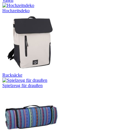
Vasen
Hochzeitsdeko
Rucksäcke
Spielzeug für draußen