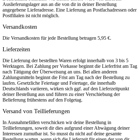
Auslieferungslager aus an die von dir in deiner Bestellung
angegebene Lieferadresse. Eine Lieferung an Postfachadressen oder
Postfilialen ist nicht möglich.
Versandkosten
Die Versandkosten für jede Bestellung betragen 5,95 €.
Lieferzeiten
Die Lieferung der bestellten Waren erfolgt innerhalb von 3 bis 5
Werktagen. Bei Zahlung per Vorkasse beginnt die Lieferfrist am Tag
nach Tätigung der Überweisung an uns. Bei allen anderen
Zahlungsmitteln beginnt die Frist am Tag nach der Bestellung zu
laufen. Gesetzliche Feiertage und Feiertage, die innerhalb
Deutschlands variieren, wirken sich ggf. auf den Lieferzeitpunkt
deiner Bestellung aus und führen zu einer Verschiebung der
Belieferung frühestens auf den Folgetag.
Versand von Teillieferungen
In Ausnahmefällen verschicken wir deine Bestellung in
Teillieferungen, soweit dir dies aufgrund einer Abwägung deiner
Interessen zumutbar ist. So musst du nicht auf deine gesamte
Bestellung warten, wenn sich die Lieferzeit für einen der von dir