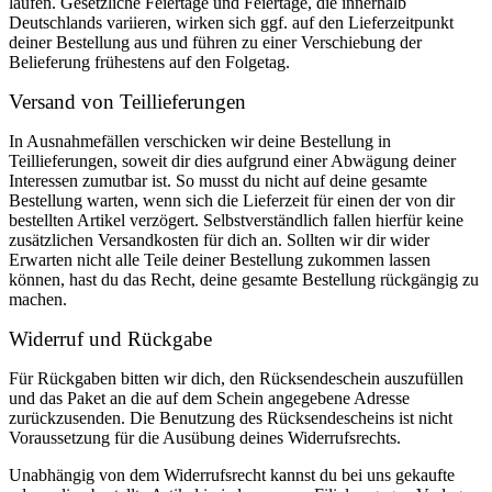
laufen. Gesetzliche Feiertage und Feiertage, die innerhalb
Deutschlands variieren, wirken sich ggf. auf den Lieferzeitpunkt
deiner Bestellung aus und führen zu einer Verschiebung der
Belieferung frühestens auf den Folgetag.
Versand von Teillieferungen
In Ausnahmefällen verschicken wir deine Bestellung in
Teillieferungen, soweit dir dies aufgrund einer Abwägung deiner
Interessen zumutbar ist. So musst du nicht auf deine gesamte
Bestellung warten, wenn sich die Lieferzeit für einen der von dir
bestellten Artikel verzögert. Selbstverständlich fallen hierfür keine
zusätzlichen Versandkosten für dich an. Sollten wir dir wider
Erwarten nicht alle Teile deiner Bestellung zukommen lassen
können, hast du das Recht, deine gesamte Bestellung rückgängig zu
machen.
Widerruf und Rückgabe
Für Rückgaben bitten wir dich, den Rücksendeschein auszufüllen
und das Paket an die auf dem Schein angegebene Adresse
zurückzusenden. Die Benutzung des Rücksendescheins ist nicht
Voraussetzung für die Ausübung deines Widerrufsrechts.
Unabhängig von dem Widerrufsrecht kannst du bei uns gekaufte