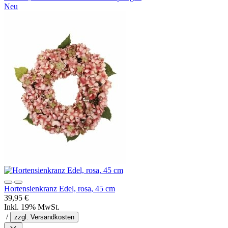
Neu
Hortensienkranz Edel, rosa, 45 cm
39,95 €
Inkl. 19% MwSt.
/
zzgl. Versandkosten