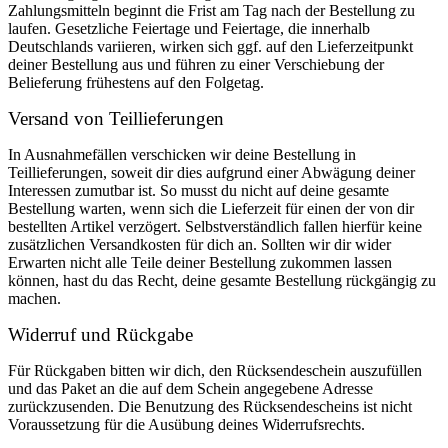
Zahlungsmitteln beginnt die Frist am Tag nach der Bestellung zu
laufen. Gesetzliche Feiertage und Feiertage, die innerhalb
Deutschlands variieren, wirken sich ggf. auf den Lieferzeitpunkt
deiner Bestellung aus und führen zu einer Verschiebung der
Belieferung frühestens auf den Folgetag.
Versand von Teillieferungen
In Ausnahmefällen verschicken wir deine Bestellung in
Teillieferungen, soweit dir dies aufgrund einer Abwägung deiner
Interessen zumutbar ist. So musst du nicht auf deine gesamte
Bestellung warten, wenn sich die Lieferzeit für einen der von dir
bestellten Artikel verzögert. Selbstverständlich fallen hierfür keine
zusätzlichen Versandkosten für dich an. Sollten wir dir wider
Erwarten nicht alle Teile deiner Bestellung zukommen lassen
können, hast du das Recht, deine gesamte Bestellung rückgängig zu
machen.
Widerruf und Rückgabe
Für Rückgaben bitten wir dich, den Rücksendeschein auszufüllen
und das Paket an die auf dem Schein angegebene Adresse
zurückzusenden. Die Benutzung des Rücksendescheins ist nicht
Voraussetzung für die Ausübung deines Widerrufsrechts.