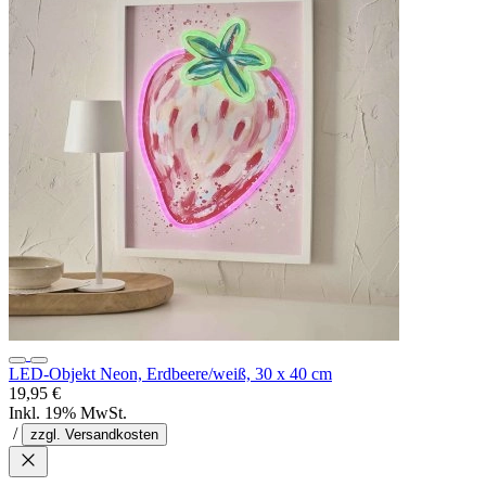
LED-Objekt Neon, Erdbeere/weiß, 30 x 40 cm
19,95 €
Inkl. 19% MwSt.
/
zzgl. Versandkosten