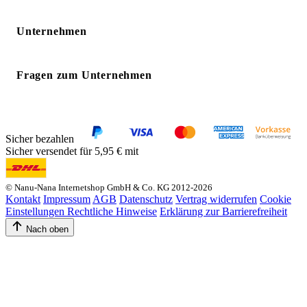
Unternehmen
Fragen zum Unternehmen
Sicher bezahlen
Sicher versendet für 5,95 € mit
© Nanu-Nana Internetshop GmbH & Co. KG 2012-2026
Kontakt
Impressum
AGB
Datenschutz
Vertrag widerrufen
Cookie
Einstellungen
Rechtliche Hinweise
Erklärung zur Barrierefreiheit
Nach oben