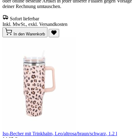
oder online bestellte Artikel in jeder unserer Filialen gegen Vorlage
deiner Rechnung umtauschen.
Sofort lieferbar
Inkl. MwSt., exkl. Versandkosten
In den Warenkorb
Iso-Becher mit Trinkhalm, Leo/altrosa/braun/schwarz, 1.2 l