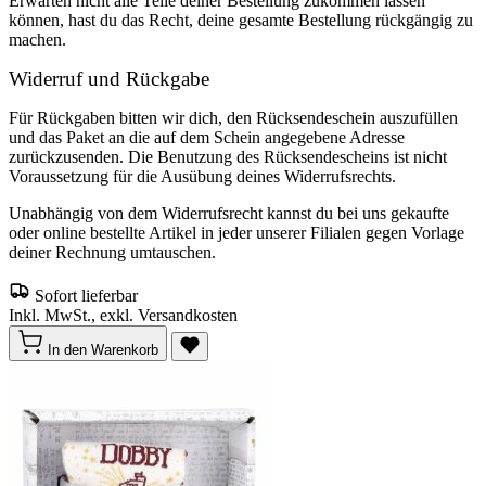
Erwarten nicht alle Teile deiner Bestellung zukommen lassen
können, hast du das Recht, deine gesamte Bestellung rückgängig zu
machen.
Widerruf und Rückgabe
Für Rückgaben bitten wir dich, den Rücksendeschein auszufüllen
und das Paket an die auf dem Schein angegebene Adresse
zurückzusenden. Die Benutzung des Rücksendescheins ist nicht
Voraussetzung für die Ausübung deines Widerrufsrechts.
Unabhängig von dem Widerrufsrecht kannst du bei uns gekaufte
oder online bestellte Artikel in jeder unserer Filialen gegen Vorlage
deiner Rechnung umtauschen.
Sofort lieferbar
Inkl. MwSt., exkl. Versandkosten
In den Warenkorb