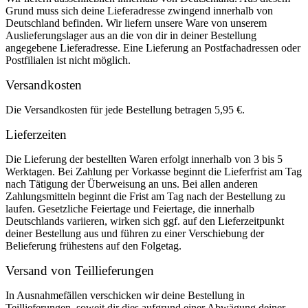
Grund muss sich deine Lieferadresse zwingend innerhalb von
Deutschland befinden. Wir liefern unsere Ware von unserem
Auslieferungslager aus an die von dir in deiner Bestellung
angegebene Lieferadresse. Eine Lieferung an Postfachadressen oder
Postfilialen ist nicht möglich.
Versandkosten
Die Versandkosten für jede Bestellung betragen 5,95 €.
Lieferzeiten
Die Lieferung der bestellten Waren erfolgt innerhalb von 3 bis 5
Werktagen. Bei Zahlung per Vorkasse beginnt die Lieferfrist am Tag
nach Tätigung der Überweisung an uns. Bei allen anderen
Zahlungsmitteln beginnt die Frist am Tag nach der Bestellung zu
laufen. Gesetzliche Feiertage und Feiertage, die innerhalb
Deutschlands variieren, wirken sich ggf. auf den Lieferzeitpunkt
deiner Bestellung aus und führen zu einer Verschiebung der
Belieferung frühestens auf den Folgetag.
Versand von Teillieferungen
In Ausnahmefällen verschicken wir deine Bestellung in
Teillieferungen, soweit dir dies aufgrund einer Abwägung deiner