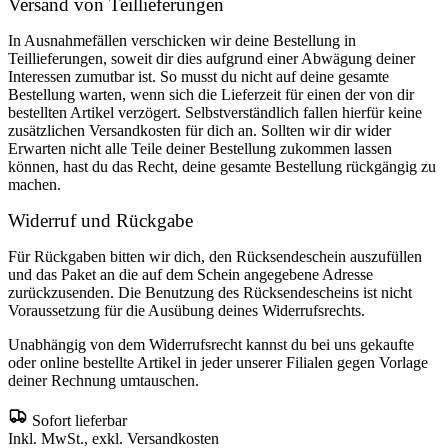
Versand von Teillieferungen
In Ausnahmefällen verschicken wir deine Bestellung in
Teillieferungen, soweit dir dies aufgrund einer Abwägung deiner
Interessen zumutbar ist. So musst du nicht auf deine gesamte
Bestellung warten, wenn sich die Lieferzeit für einen der von dir
bestellten Artikel verzögert. Selbstverständlich fallen hierfür keine
zusätzlichen Versandkosten für dich an. Sollten wir dir wider
Erwarten nicht alle Teile deiner Bestellung zukommen lassen
können, hast du das Recht, deine gesamte Bestellung rückgängig zu
machen.
Widerruf und Rückgabe
Für Rückgaben bitten wir dich, den Rücksendeschein auszufüllen
und das Paket an die auf dem Schein angegebene Adresse
zurückzusenden. Die Benutzung des Rücksendescheins ist nicht
Voraussetzung für die Ausübung deines Widerrufsrechts.
Unabhängig von dem Widerrufsrecht kannst du bei uns gekaufte
oder online bestellte Artikel in jeder unserer Filialen gegen Vorlage
deiner Rechnung umtauschen.
Sofort lieferbar
Inkl. MwSt., exkl. Versandkosten