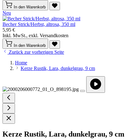
In den Warenkorb
Neu
Becher Strick/Herbst, altrosa, 350 ml
5,95 €
Inkl. MwSt., exkl. Versandkosten
In den Warenkorb
Zurück zur vorherigen Seite
Home
Kerze Rustik, Lara, dunkelgrau, 9 cm
Kerze Rustik, Lara, dunkelgrau, 9 cm