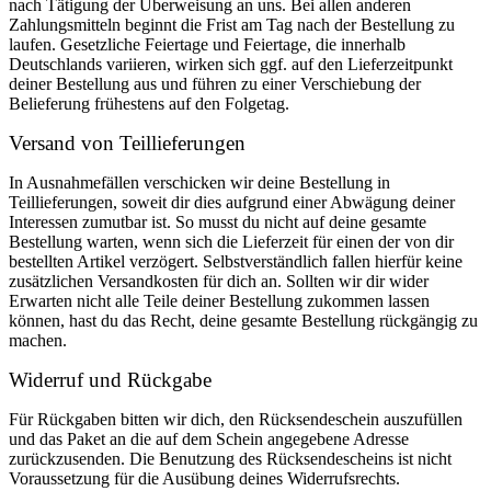
nach Tätigung der Überweisung an uns. Bei allen anderen
Zahlungsmitteln beginnt die Frist am Tag nach der Bestellung zu
laufen. Gesetzliche Feiertage und Feiertage, die innerhalb
Deutschlands variieren, wirken sich ggf. auf den Lieferzeitpunkt
deiner Bestellung aus und führen zu einer Verschiebung der
Belieferung frühestens auf den Folgetag.
Versand von Teillieferungen
In Ausnahmefällen verschicken wir deine Bestellung in
Teillieferungen, soweit dir dies aufgrund einer Abwägung deiner
Interessen zumutbar ist. So musst du nicht auf deine gesamte
Bestellung warten, wenn sich die Lieferzeit für einen der von dir
bestellten Artikel verzögert. Selbstverständlich fallen hierfür keine
zusätzlichen Versandkosten für dich an. Sollten wir dir wider
Erwarten nicht alle Teile deiner Bestellung zukommen lassen
können, hast du das Recht, deine gesamte Bestellung rückgängig zu
machen.
Widerruf und Rückgabe
Für Rückgaben bitten wir dich, den Rücksendeschein auszufüllen
und das Paket an die auf dem Schein angegebene Adresse
zurückzusenden. Die Benutzung des Rücksendescheins ist nicht
Voraussetzung für die Ausübung deines Widerrufsrechts.