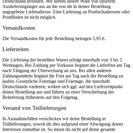
Deutschland befinden. Wir liefern unsere Ware von unserem
Auslieferungslager aus an die von dir in deiner Bestellung
angegebene Lieferadresse. Eine Lieferung an Postfachadressen oder
Postfilialen ist nicht möglich.
Versandkosten
Die Versandkosten für jede Bestellung betragen 5,95 €.
Lieferzeiten
Die Lieferung der bestellten Waren erfolgt innerhalb von 3 bis 5
Werktagen. Bei Zahlung per Vorkasse beginnt die Lieferfrist am Tag
nach Tätigung der Überweisung an uns. Bei allen anderen
Zahlungsmitteln beginnt die Frist am Tag nach der Bestellung zu
laufen. Gesetzliche Feiertage und Feiertage, die innerhalb
Deutschlands variieren, wirken sich ggf. auf den Lieferzeitpunkt
deiner Bestellung aus und führen zu einer Verschiebung der
Belieferung frühestens auf den Folgetag.
Versand von Teillieferungen
In Ausnahmefällen verschicken wir deine Bestellung in
Teillieferungen, soweit dir dies aufgrund einer Abwägung deiner
Interessen zumutbar ist. So musst du nicht auf deine gesamte