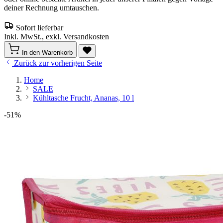
deiner Rechnung umtauschen.
Sofort lieferbar
Inkl. MwSt., exkl. Versandkosten
In den Warenkorb
Zurück zur vorherigen Seite
Home
SALE
Kühltasche Frucht, Ananas, 10 l
-51%