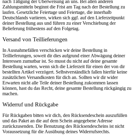
nach Tätigung der Überweisung an uns. Bei allen anderen
Zahlungsmitteln beginnt die Frist am Tag nach der Bestellung zu
laufen. Gesetzliche Feiertage und Feiertage, die innerhalb
Deutschlands variieren, wirken sich ggf. auf den Lieferzeitpunkt
deiner Bestellung aus und führen zu einer Verschiebung der
Belieferung frühestens auf den Folgetag.
Versand von Teillieferungen
In Ausnahmefällen verschicken wir deine Bestellung in
Teillieferungen, soweit dir dies aufgrund einer Abwägung deiner
Interessen zumutbar ist. So musst du nicht auf deine gesamte
Bestellung warten, wenn sich die Lieferzeit für einen der von dir
bestellten Artikel verzögert. Selbstverständlich fallen hierfür keine
zusätzlichen Versandkosten für dich an. Sollten wir dir wider
Erwarten nicht alle Teile deiner Bestellung zukommen lassen
können, hast du das Recht, deine gesamte Bestellung rückgängig zu
machen.
Widerruf und Rückgabe
Für Rückgaben bitten wir dich, den Rücksendeschein auszufüllen
und das Paket an die auf dem Schein angegebene Adresse
zurückzusenden. Die Benutzung des Rücksendescheins ist nicht
Voraussetzung für die Ausübung deines Widerrufsrechts.