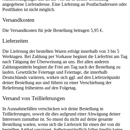
angegebene Lieferadresse. Eine Lieferung an Postfachadressen oder
Postfilialen ist nicht möglich.
Versandkosten
Die Versandkosten für jede Bestellung betragen 5,95 €.
Lieferzeiten
Die Lieferung der bestellten Waren erfolgt innerhalb von 3 bis 5
Werktagen. Bei Zahlung per Vorkasse beginnt die Lieferfrist am Tag
nach Tätigung der Überweisung an uns. Bei allen anderen
Zahlungsmitteln beginnt die Frist am Tag nach der Bestellung zu
laufen. Gesetzliche Feiertage und Feiertage, die innerhalb
Deutschlands variieren, wirken sich ggf. auf den Lieferzeitpunkt
deiner Bestellung aus und führen zu einer Verschiebung der
Belieferung frühestens auf den Folgetag.
Versand von Teillieferungen
In Ausnahmefällen verschicken wir deine Bestellung in
Teillieferungen, soweit dir dies aufgrund einer Abwägung deiner
Interessen zumutbar ist. So musst du nicht auf deine gesamte
Bestellung warten, wenn sich die Lieferzeit für einen der von dir
bestellten Artikel verzögert. Selbstverständlich fallen hierfür keine