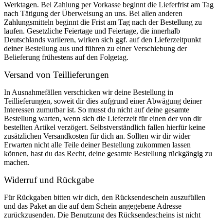
Werktagen. Bei Zahlung per Vorkasse beginnt die Lieferfrist am Tag
nach Tätigung der Überweisung an uns. Bei allen anderen
Zahlungsmitteln beginnt die Frist am Tag nach der Bestellung zu
laufen. Gesetzliche Feiertage und Feiertage, die innerhalb
Deutschlands variieren, wirken sich ggf. auf den Lieferzeitpunkt
deiner Bestellung aus und führen zu einer Verschiebung der
Belieferung frühestens auf den Folgetag.
Versand von Teillieferungen
In Ausnahmefällen verschicken wir deine Bestellung in
Teillieferungen, soweit dir dies aufgrund einer Abwägung deiner
Interessen zumutbar ist. So musst du nicht auf deine gesamte
Bestellung warten, wenn sich die Lieferzeit für einen der von dir
bestellten Artikel verzögert. Selbstverständlich fallen hierfür keine
zusätzlichen Versandkosten für dich an. Sollten wir dir wider
Erwarten nicht alle Teile deiner Bestellung zukommen lassen
können, hast du das Recht, deine gesamte Bestellung rückgängig zu
machen.
Widerruf und Rückgabe
Für Rückgaben bitten wir dich, den Rücksendeschein auszufüllen
und das Paket an die auf dem Schein angegebene Adresse
zurückzusenden. Die Benutzung des Rücksendescheins ist nicht