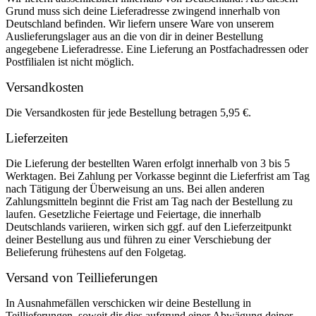
Grund muss sich deine Lieferadresse zwingend innerhalb von
Deutschland befinden. Wir liefern unsere Ware von unserem
Auslieferungslager aus an die von dir in deiner Bestellung
angegebene Lieferadresse. Eine Lieferung an Postfachadressen oder
Postfilialen ist nicht möglich.
Versandkosten
Die Versandkosten für jede Bestellung betragen 5,95 €.
Lieferzeiten
Die Lieferung der bestellten Waren erfolgt innerhalb von 3 bis 5
Werktagen. Bei Zahlung per Vorkasse beginnt die Lieferfrist am Tag
nach Tätigung der Überweisung an uns. Bei allen anderen
Zahlungsmitteln beginnt die Frist am Tag nach der Bestellung zu
laufen. Gesetzliche Feiertage und Feiertage, die innerhalb
Deutschlands variieren, wirken sich ggf. auf den Lieferzeitpunkt
deiner Bestellung aus und führen zu einer Verschiebung der
Belieferung frühestens auf den Folgetag.
Versand von Teillieferungen
In Ausnahmefällen verschicken wir deine Bestellung in
Teillieferungen, soweit dir dies aufgrund einer Abwägung deiner