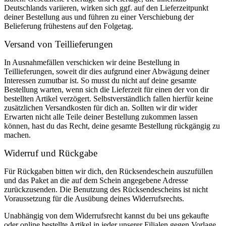
Deutschlands variieren, wirken sich ggf. auf den Lieferzeitpunkt
deiner Bestellung aus und führen zu einer Verschiebung der
Belieferung frühestens auf den Folgetag.
Versand von Teillieferungen
In Ausnahmefällen verschicken wir deine Bestellung in
Teillieferungen, soweit dir dies aufgrund einer Abwägung deiner
Interessen zumutbar ist. So musst du nicht auf deine gesamte
Bestellung warten, wenn sich die Lieferzeit für einen der von dir
bestellten Artikel verzögert. Selbstverständlich fallen hierfür keine
zusätzlichen Versandkosten für dich an. Sollten wir dir wider
Erwarten nicht alle Teile deiner Bestellung zukommen lassen
können, hast du das Recht, deine gesamte Bestellung rückgängig zu
machen.
Widerruf und Rückgabe
Für Rückgaben bitten wir dich, den Rücksendeschein auszufüllen
und das Paket an die auf dem Schein angegebene Adresse
zurückzusenden. Die Benutzung des Rücksendescheins ist nicht
Voraussetzung für die Ausübung deines Widerrufsrechts.
Unabhängig von dem Widerrufsrecht kannst du bei uns gekaufte
oder online bestellte Artikel in jeder unserer Filialen gegen Vorlage