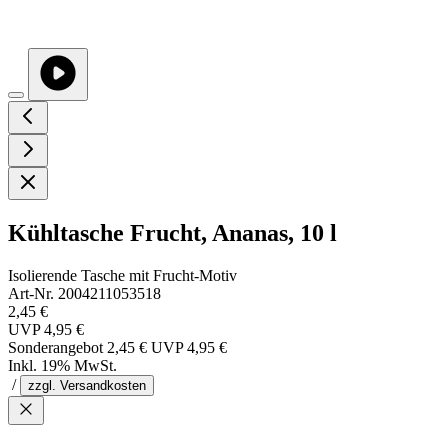
Kühltasche Frucht, Ananas, 10 l
Isolierende Tasche mit Frucht-Motiv
Art-Nr. 2004211053518
2,45 €
UVP
4,95 €
Sonderangebot
2,45 €
UVP
4,95 €
Inkl. 19% MwSt.
/
zzgl. Versandkosten