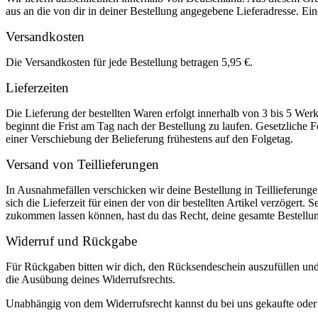
aus an die von dir in deiner Bestellung angegebene Lieferadresse. Eine
Versandkosten
Die Versandkosten für jede Bestellung betragen 5,95 €.
Lieferzeiten
Die Lieferung der bestellten Waren erfolgt innerhalb von 3 bis 5 We
beginnt die Frist am Tag nach der Bestellung zu laufen. Gesetzliche F
einer Verschiebung der Belieferung frühestens auf den Folgetag.
Versand von Teillieferungen
In Ausnahmefällen verschicken wir deine Bestellung in Teillieferunge
sich die Lieferzeit für einen der von dir bestellten Artikel verzögert. 
zukommen lassen können, hast du das Recht, deine gesamte Bestellu
Widerruf und Rückgabe
Für Rückgaben bitten wir dich, den Rücksendeschein auszufüllen un
die Ausübung deines Widerrufsrechts.
Unabhängig von dem Widerrufsrecht kannst du bei uns gekaufte oder o