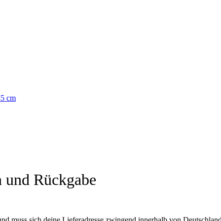
n und Rückgabe
und muss sich deine Lieferadresse zwingend innerhalb von Deutschland