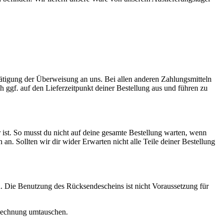
Tätigung der Überweisung an uns. Bei allen anderen Zahlungsmitteln
ch ggf. auf den Lieferzeitpunkt deiner Bestellung aus und führen zu
 ist. So musst du nicht auf deine gesamte Bestellung warten, wenn
ch an. Sollten wir dir wider Erwarten nicht alle Teile deiner Bestellung
. Die Benutzung des Rücksendescheins ist nicht Voraussetzung für
r Rechnung umtauschen.