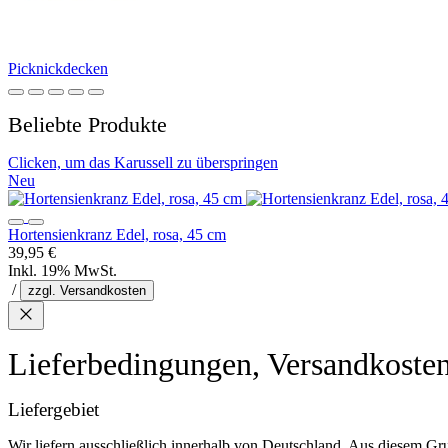
Picknickdecken
Beliebte Produkte
Clicken, um das Karussell zu überspringen
Neu
Hortensienkranz Edel, rosa, 45 cm
39,95 €
Inkl. 19% MwSt.
/
zzgl. Versandkosten
Lieferbedingungen, Versandkoste
Liefergebiet
Wir liefern ausschließlich innerhalb von Deutschland. Aus diesem Gr