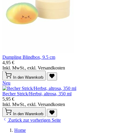
Dumpling Blindbox, 9.5 cm
4,95 €
Inkl. MwSt., exkl. Versandkosten
In den Warenkorb
Neu
Becher Strick/Herbst, altrosa, 350 ml
5,95 €
Inkl. MwSt., exkl. Versandkosten
In den Warenkorb
Zurück zur vorherigen Seite
Home