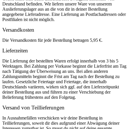
Deutschland befinden. Wir liefern unsere Ware von unserem
Auslieferungslager aus an die von dir in deiner Bestellung
angegebene Lieferadresse. Eine Lieferung an Postfachadressen oder
Postfilialen ist nicht möglich.
Versandkosten
Die Versandkosten für jede Bestellung betragen 5,95 €.
Lieferzeiten
Die Lieferung der bestellten Waren erfolgt innerhalb von 3 bis 5
Werktagen. Bei Zahlung per Vorkasse beginnt die Lieferfrist am Tag
nach Tätigung der Überweisung an uns. Bei allen anderen
Zahlungsmitteln beginnt die Frist am Tag nach der Bestellung zu
laufen. Gesetzliche Feiertage und Feiertage, die innerhalb
Deutschlands variieren, wirken sich ggf. auf den Lieferzeitpunkt
deiner Bestellung aus und führen zu einer Verschiebung der
Belieferung frühestens auf den Folgetag.
Versand von Teillieferungen
In Ausnahmefällen verschicken wir deine Bestellung in
Teillieferungen, soweit dir dies aufgrund einer Abwägung deiner
Interessen zumutbar ist. So musst du nicht auf deine gesamte