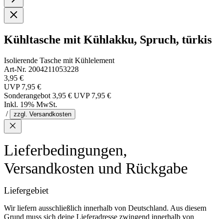
Kühltasche mit Kühlakku, Spruch, türkis
Isolierende Tasche mit Kühlelement
Art-Nr. 2004211053228
3,95 €
UVP
7,95 €
Sonderangebot
3,95 €
UVP
7,95 €
Inkl. 19% MwSt.
/
zzgl. Versandkosten
Lieferbedingungen,
Versandkosten und Rückgabe
Liefergebiet
Wir liefern ausschließlich innerhalb von Deutschland. Aus diesem
Grund muss sich deine Lieferadresse zwingend innerhalb von