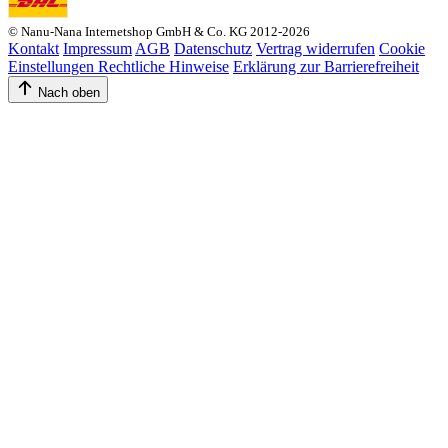
© Nanu-Nana Internetshop GmbH & Co. KG 2012-2026
Kontakt
Impressum
AGB
Datenschutz
Vertrag widerrufen
Cookie
Einstellungen
Rechtliche Hinweise
Erklärung zur Barrierefreiheit
Nach oben