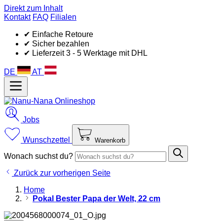
Direkt zum Inhalt
Kontakt
FAQ
Filialen
✔ Einfache Retoure
✔ Sicher bezahlen
✔ Lieferzeit 3 - 5 Werktage mit DHL
DE
AT
Jobs
Wunschzettel
Warenkorb
Wonach suchst du?
Zurück zur vorherigen Seite
Home
Pokal Bester Papa der Welt, 22 cm