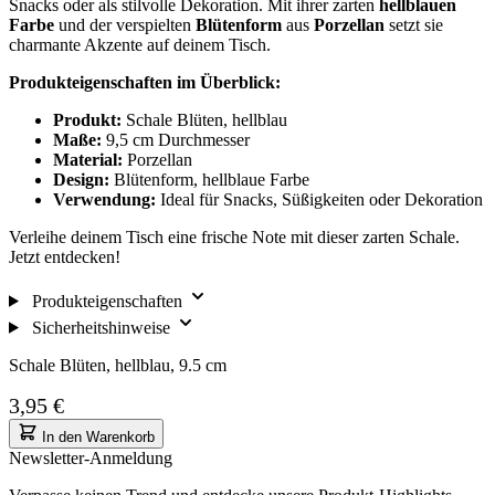
Snacks oder als stilvolle Dekoration. Mit ihrer zarten
hellblauen
Farbe
und der verspielten
Blütenform
aus
Porzellan
setzt sie
charmante Akzente auf deinem Tisch.
Produkteigenschaften im Überblick:
Produkt:
Schale Blüten, hellblau
Maße:
9,5 cm Durchmesser
Material:
Porzellan
Design:
Blütenform, hellblaue Farbe
Verwendung:
Ideal für Snacks, Süßigkeiten oder Dekoration
Verleihe deinem Tisch eine frische Note mit dieser zarten Schale.
Jetzt entdecken!
Produkteigenschaften
Sicherheitshinweise
Schale Blüten, hellblau, 9.5 cm
3,95 €
In den Warenkorb
Newsletter-Anmeldung