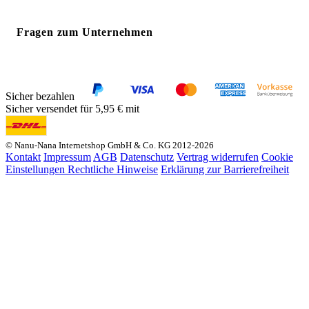
Fragen zum Unternehmen
Sicher bezahlen
Sicher versendet für 5,95 € mit
© Nanu-Nana Internetshop GmbH & Co. KG 2012-2026
Kontakt
Impressum
AGB
Datenschutz
Vertrag widerrufen
Cookie
Einstellungen
Rechtliche Hinweise
Erklärung zur Barrierefreiheit