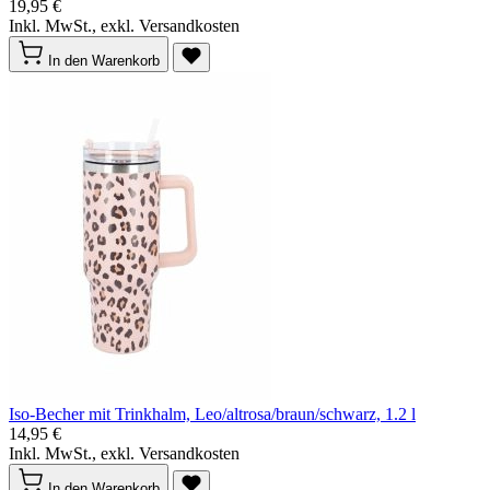
19,95 €
Inkl. MwSt., exkl. Versandkosten
In den Warenkorb
Iso-Becher mit Trinkhalm, Leo/altrosa/braun/schwarz, 1.2 l
14,95 €
Inkl. MwSt., exkl. Versandkosten
In den Warenkorb