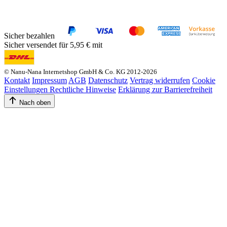
Sicher bezahlen
Sicher versendet für 5,95 € mit
© Nanu-Nana Internetshop GmbH & Co. KG 2012-2026
Kontakt
Impressum
AGB
Datenschutz
Vertrag widerrufen
Cookie
Einstellungen
Rechtliche Hinweise
Erklärung zur Barrierefreiheit
Nach oben