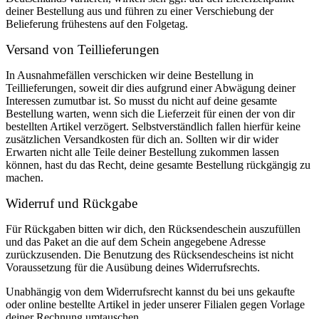
deiner Bestellung aus und führen zu einer Verschiebung der
Belieferung frühestens auf den Folgetag.
Versand von Teillieferungen
In Ausnahmefällen verschicken wir deine Bestellung in
Teillieferungen, soweit dir dies aufgrund einer Abwägung deiner
Interessen zumutbar ist. So musst du nicht auf deine gesamte
Bestellung warten, wenn sich die Lieferzeit für einen der von dir
bestellten Artikel verzögert. Selbstverständlich fallen hierfür keine
zusätzlichen Versandkosten für dich an. Sollten wir dir wider
Erwarten nicht alle Teile deiner Bestellung zukommen lassen
können, hast du das Recht, deine gesamte Bestellung rückgängig zu
machen.
Widerruf und Rückgabe
Für Rückgaben bitten wir dich, den Rücksendeschein auszufüllen
und das Paket an die auf dem Schein angegebene Adresse
zurückzusenden. Die Benutzung des Rücksendescheins ist nicht
Voraussetzung für die Ausübung deines Widerrufsrechts.
Unabhängig von dem Widerrufsrecht kannst du bei uns gekaufte
oder online bestellte Artikel in jeder unserer Filialen gegen Vorlage
deiner Rechnung umtauschen.