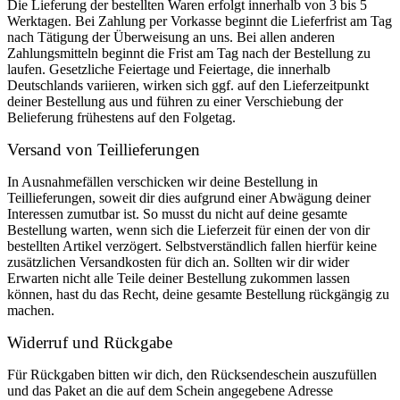
Die Lieferung der bestellten Waren erfolgt innerhalb von 3 bis 5
Werktagen. Bei Zahlung per Vorkasse beginnt die Lieferfrist am Tag
nach Tätigung der Überweisung an uns. Bei allen anderen
Zahlungsmitteln beginnt die Frist am Tag nach der Bestellung zu
laufen. Gesetzliche Feiertage und Feiertage, die innerhalb
Deutschlands variieren, wirken sich ggf. auf den Lieferzeitpunkt
deiner Bestellung aus und führen zu einer Verschiebung der
Belieferung frühestens auf den Folgetag.
Versand von Teillieferungen
In Ausnahmefällen verschicken wir deine Bestellung in
Teillieferungen, soweit dir dies aufgrund einer Abwägung deiner
Interessen zumutbar ist. So musst du nicht auf deine gesamte
Bestellung warten, wenn sich die Lieferzeit für einen der von dir
bestellten Artikel verzögert. Selbstverständlich fallen hierfür keine
zusätzlichen Versandkosten für dich an. Sollten wir dir wider
Erwarten nicht alle Teile deiner Bestellung zukommen lassen
können, hast du das Recht, deine gesamte Bestellung rückgängig zu
machen.
Widerruf und Rückgabe
Für Rückgaben bitten wir dich, den Rücksendeschein auszufüllen
und das Paket an die auf dem Schein angegebene Adresse