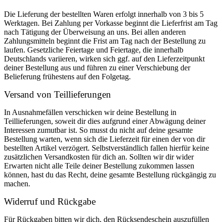
Die Lieferung der bestellten Waren erfolgt innerhalb von 3 bis 5
Werktagen. Bei Zahlung per Vorkasse beginnt die Lieferfrist am Tag
nach Tätigung der Überweisung an uns. Bei allen anderen
Zahlungsmitteln beginnt die Frist am Tag nach der Bestellung zu
laufen. Gesetzliche Feiertage und Feiertage, die innerhalb
Deutschlands variieren, wirken sich ggf. auf den Lieferzeitpunkt
deiner Bestellung aus und führen zu einer Verschiebung der
Belieferung frühestens auf den Folgetag.
Versand von Teillieferungen
In Ausnahmefällen verschicken wir deine Bestellung in
Teillieferungen, soweit dir dies aufgrund einer Abwägung deiner
Interessen zumutbar ist. So musst du nicht auf deine gesamte
Bestellung warten, wenn sich die Lieferzeit für einen der von dir
bestellten Artikel verzögert. Selbstverständlich fallen hierfür keine
zusätzlichen Versandkosten für dich an. Sollten wir dir wider
Erwarten nicht alle Teile deiner Bestellung zukommen lassen
können, hast du das Recht, deine gesamte Bestellung rückgängig zu
machen.
Widerruf und Rückgabe
Für Rückgaben bitten wir dich, den Rücksendeschein auszufüllen