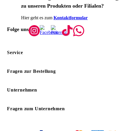
zu unseren Produkten oder Filialen?
Hier geht es zum
Kontaktformular
Folge uns
Service
Fragen zur Bestellung
Unternehmen
Fragen zum Unternehmen