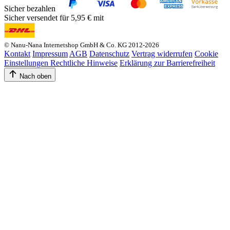
Sicher bezahlen
Sicher versendet für 5,95 € mit
© Nanu-Nana Internetshop GmbH & Co. KG 2012-2026
Kontakt
Impressum
AGB
Datenschutz
Vertrag widerrufen
Cookie
Einstellungen
Rechtliche Hinweise
Erklärung zur Barrierefreiheit
Nach oben