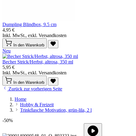
Dumpling Blindbox, 9.5 cm
4,95 €
Inkl. MwSt., exkl. Versandkosten
In den Warenkorb
Neu
Becher Strick/Herbst, altrosa, 350 ml
5,95 €
Inkl. MwSt., exkl. Versandkosten
In den Warenkorb
Zurück zur vorherigen Seite
Home
Hobby & Freizeit
Trinkflasche Motivation, grün-lila, 2 l
-50%