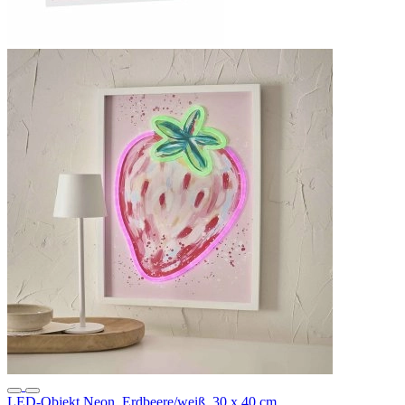
LED-Objekt Neon, Erdbeere/weiß, 30 x 40 cm