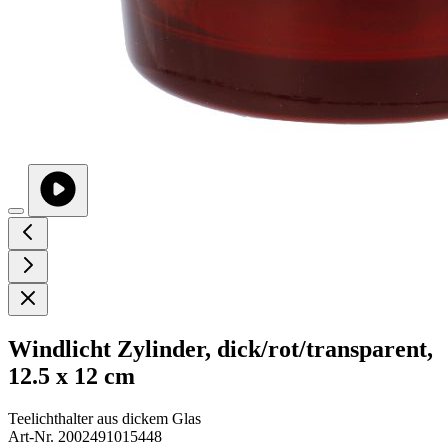
Windlicht Zylinder, dick/rot/transparent,
12.5 x 12 cm
Teelichthalter aus dickem Glas
Art-Nr. 2002491015448