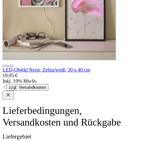
LED-Objekt Neon, Zebra/weiß, 30 x 40 cm
19,95 €
Inkl. 19% MwSt.
/
zzgl. Versandkosten
Lieferbedingungen,
Versandkosten und Rückgabe
Liefergebiet