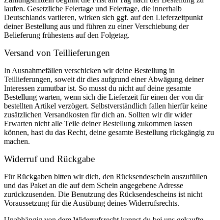
laufen. Gesetzliche Feiertage und Feiertage, die innerhalb
Deutschlands variieren, wirken sich ggf. auf den Lieferzeitpunkt
deiner Bestellung aus und führen zu einer Verschiebung der
Belieferung frühestens auf den Folgetag.
Versand von Teillieferungen
In Ausnahmefällen verschicken wir deine Bestellung in
Teillieferungen, soweit dir dies aufgrund einer Abwägung deiner
Interessen zumutbar ist. So musst du nicht auf deine gesamte
Bestellung warten, wenn sich die Lieferzeit für einen der von dir
bestellten Artikel verzögert. Selbstverständlich fallen hierfür keine
zusätzlichen Versandkosten für dich an. Sollten wir dir wider
Erwarten nicht alle Teile deiner Bestellung zukommen lassen
können, hast du das Recht, deine gesamte Bestellung rückgängig zu
machen.
Widerruf und Rückgabe
Für Rückgaben bitten wir dich, den Rücksendeschein auszufüllen
und das Paket an die auf dem Schein angegebene Adresse
zurückzusenden. Die Benutzung des Rücksendescheins ist nicht
Voraussetzung für die Ausübung deines Widerrufsrechts.
Unabhängig von dem Widerrufsrecht kannst du bei uns gekaufte