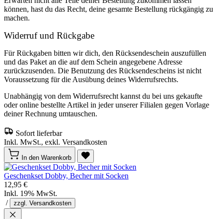
Erwarten nicht alle Teile deiner Bestellung zukommen lassen
können, hast du das Recht, deine gesamte Bestellung rückgängig zu
machen.
Widerruf und Rückgabe
Für Rückgaben bitten wir dich, den Rücksendeschein auszufüllen
und das Paket an die auf dem Schein angegebene Adresse
zurückzusenden. Die Benutzung des Rücksendescheins ist nicht
Voraussetzung für die Ausübung deines Widerrufsrechts.
Unabhängig von dem Widerrufsrecht kannst du bei uns gekaufte
oder online bestellte Artikel in jeder unserer Filialen gegen Vorlage
deiner Rechnung umtauschen.
Sofort lieferbar
Inkl. MwSt., exkl. Versandkosten
In den Warenkorb
Geschenkset Dobby, Becher mit Socken
12,95 €
Inkl. 19% MwSt.
/
zzgl. Versandkosten