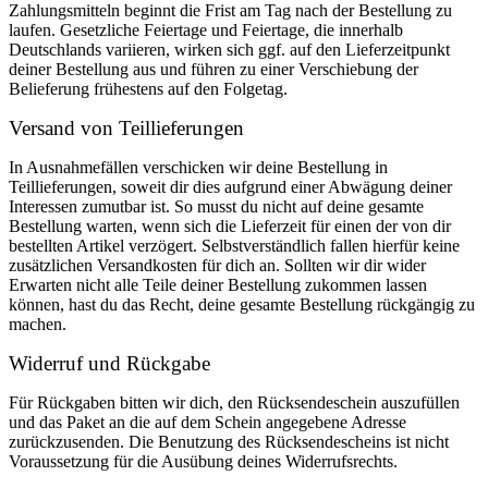
Zahlungsmitteln beginnt die Frist am Tag nach der Bestellung zu
laufen. Gesetzliche Feiertage und Feiertage, die innerhalb
Deutschlands variieren, wirken sich ggf. auf den Lieferzeitpunkt
deiner Bestellung aus und führen zu einer Verschiebung der
Belieferung frühestens auf den Folgetag.
Versand von Teillieferungen
In Ausnahmefällen verschicken wir deine Bestellung in
Teillieferungen, soweit dir dies aufgrund einer Abwägung deiner
Interessen zumutbar ist. So musst du nicht auf deine gesamte
Bestellung warten, wenn sich die Lieferzeit für einen der von dir
bestellten Artikel verzögert. Selbstverständlich fallen hierfür keine
zusätzlichen Versandkosten für dich an. Sollten wir dir wider
Erwarten nicht alle Teile deiner Bestellung zukommen lassen
können, hast du das Recht, deine gesamte Bestellung rückgängig zu
machen.
Widerruf und Rückgabe
Für Rückgaben bitten wir dich, den Rücksendeschein auszufüllen
und das Paket an die auf dem Schein angegebene Adresse
zurückzusenden. Die Benutzung des Rücksendescheins ist nicht
Voraussetzung für die Ausübung deines Widerrufsrechts.