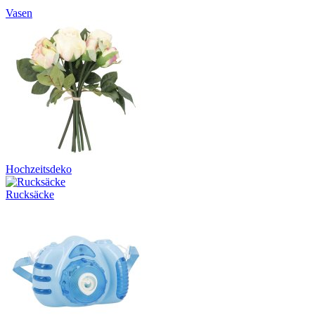
Vasen
Hochzeitsdeko
Rucksäcke