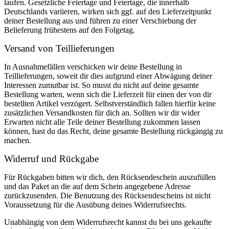
laufen. Gesetzliche Feiertage und Feiertage, die innerhalb
Deutschlands variieren, wirken sich ggf. auf den Lieferzeitpunkt
deiner Bestellung aus und führen zu einer Verschiebung der
Belieferung frühestens auf den Folgetag.
Versand von Teillieferungen
In Ausnahmefällen verschicken wir deine Bestellung in
Teillieferungen, soweit dir dies aufgrund einer Abwägung deiner
Interessen zumutbar ist. So musst du nicht auf deine gesamte
Bestellung warten, wenn sich die Lieferzeit für einen der von dir
bestellten Artikel verzögert. Selbstverständlich fallen hierfür keine
zusätzlichen Versandkosten für dich an. Sollten wir dir wider
Erwarten nicht alle Teile deiner Bestellung zukommen lassen
können, hast du das Recht, deine gesamte Bestellung rückgängig zu
machen.
Widerruf und Rückgabe
Für Rückgaben bitten wir dich, den Rücksendeschein auszufüllen
und das Paket an die auf dem Schein angegebene Adresse
zurückzusenden. Die Benutzung des Rücksendescheins ist nicht
Voraussetzung für die Ausübung deines Widerrufsrechts.
Unabhängig von dem Widerrufsrecht kannst du bei uns gekaufte