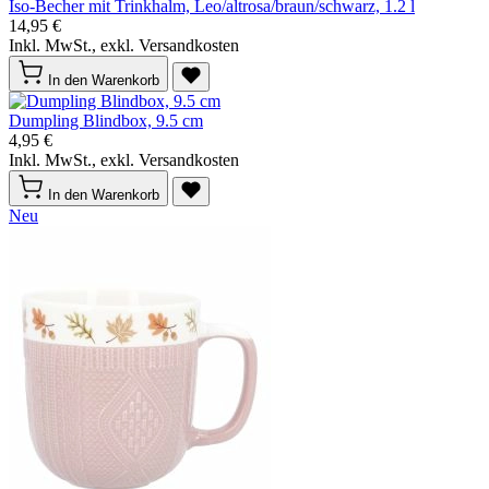
Iso-Becher mit Trinkhalm, Leo/altrosa/braun/schwarz, 1.2 l
14,95 €
Inkl. MwSt., exkl. Versandkosten
In den Warenkorb
Dumpling Blindbox, 9.5 cm
4,95 €
Inkl. MwSt., exkl. Versandkosten
In den Warenkorb
Neu