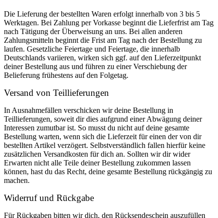
Die Lieferung der bestellten Waren erfolgt innerhalb von 3 bis 5
Werktagen. Bei Zahlung per Vorkasse beginnt die Lieferfrist am Tag
nach Tätigung der Überweisung an uns. Bei allen anderen
Zahlungsmitteln beginnt die Frist am Tag nach der Bestellung zu
laufen. Gesetzliche Feiertage und Feiertage, die innerhalb
Deutschlands variieren, wirken sich ggf. auf den Lieferzeitpunkt
deiner Bestellung aus und führen zu einer Verschiebung der
Belieferung frühestens auf den Folgetag.
Versand von Teillieferungen
In Ausnahmefällen verschicken wir deine Bestellung in
Teillieferungen, soweit dir dies aufgrund einer Abwägung deiner
Interessen zumutbar ist. So musst du nicht auf deine gesamte
Bestellung warten, wenn sich die Lieferzeit für einen der von dir
bestellten Artikel verzögert. Selbstverständlich fallen hierfür keine
zusätzlichen Versandkosten für dich an. Sollten wir dir wider
Erwarten nicht alle Teile deiner Bestellung zukommen lassen
können, hast du das Recht, deine gesamte Bestellung rückgängig zu
machen.
Widerruf und Rückgabe
Für Rückgaben bitten wir dich, den Rücksendeschein auszufüllen