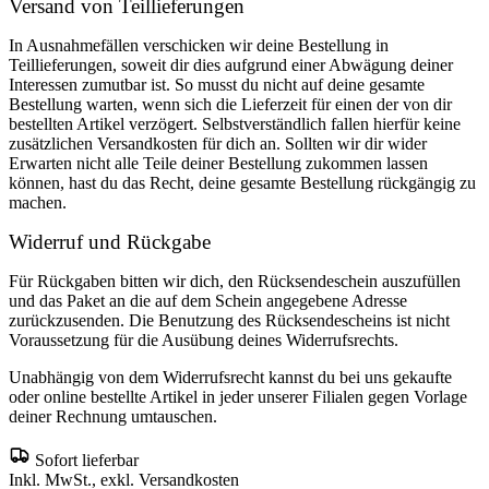
Versand von Teillieferungen
In Ausnahmefällen verschicken wir deine Bestellung in
Teillieferungen, soweit dir dies aufgrund einer Abwägung deiner
Interessen zumutbar ist. So musst du nicht auf deine gesamte
Bestellung warten, wenn sich die Lieferzeit für einen der von dir
bestellten Artikel verzögert. Selbstverständlich fallen hierfür keine
zusätzlichen Versandkosten für dich an. Sollten wir dir wider
Erwarten nicht alle Teile deiner Bestellung zukommen lassen
können, hast du das Recht, deine gesamte Bestellung rückgängig zu
machen.
Widerruf und Rückgabe
Für Rückgaben bitten wir dich, den Rücksendeschein auszufüllen
und das Paket an die auf dem Schein angegebene Adresse
zurückzusenden. Die Benutzung des Rücksendescheins ist nicht
Voraussetzung für die Ausübung deines Widerrufsrechts.
Unabhängig von dem Widerrufsrecht kannst du bei uns gekaufte
oder online bestellte Artikel in jeder unserer Filialen gegen Vorlage
deiner Rechnung umtauschen.
Sofort lieferbar
Inkl. MwSt., exkl. Versandkosten