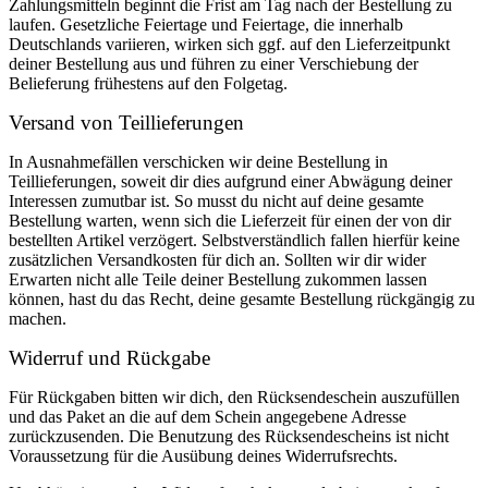
Zahlungsmitteln beginnt die Frist am Tag nach der Bestellung zu
laufen. Gesetzliche Feiertage und Feiertage, die innerhalb
Deutschlands variieren, wirken sich ggf. auf den Lieferzeitpunkt
deiner Bestellung aus und führen zu einer Verschiebung der
Belieferung frühestens auf den Folgetag.
Versand von Teillieferungen
In Ausnahmefällen verschicken wir deine Bestellung in
Teillieferungen, soweit dir dies aufgrund einer Abwägung deiner
Interessen zumutbar ist. So musst du nicht auf deine gesamte
Bestellung warten, wenn sich die Lieferzeit für einen der von dir
bestellten Artikel verzögert. Selbstverständlich fallen hierfür keine
zusätzlichen Versandkosten für dich an. Sollten wir dir wider
Erwarten nicht alle Teile deiner Bestellung zukommen lassen
können, hast du das Recht, deine gesamte Bestellung rückgängig zu
machen.
Widerruf und Rückgabe
Für Rückgaben bitten wir dich, den Rücksendeschein auszufüllen
und das Paket an die auf dem Schein angegebene Adresse
zurückzusenden. Die Benutzung des Rücksendescheins ist nicht
Voraussetzung für die Ausübung deines Widerrufsrechts.