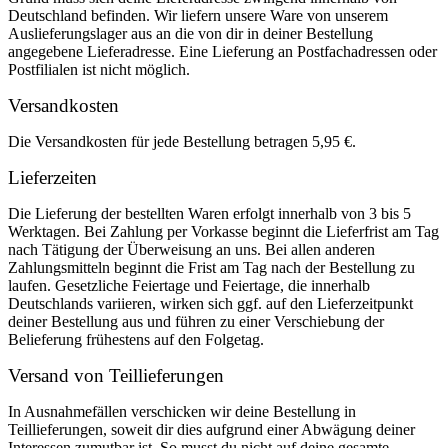
Deutschland befinden. Wir liefern unsere Ware von unserem
Auslieferungslager aus an die von dir in deiner Bestellung
angegebene Lieferadresse. Eine Lieferung an Postfachadressen oder
Postfilialen ist nicht möglich.
Versandkosten
Die Versandkosten für jede Bestellung betragen 5,95 €.
Lieferzeiten
Die Lieferung der bestellten Waren erfolgt innerhalb von 3 bis 5
Werktagen. Bei Zahlung per Vorkasse beginnt die Lieferfrist am Tag
nach Tätigung der Überweisung an uns. Bei allen anderen
Zahlungsmitteln beginnt die Frist am Tag nach der Bestellung zu
laufen. Gesetzliche Feiertage und Feiertage, die innerhalb
Deutschlands variieren, wirken sich ggf. auf den Lieferzeitpunkt
deiner Bestellung aus und führen zu einer Verschiebung der
Belieferung frühestens auf den Folgetag.
Versand von Teillieferungen
In Ausnahmefällen verschicken wir deine Bestellung in
Teillieferungen, soweit dir dies aufgrund einer Abwägung deiner
Interessen zumutbar ist. So musst du nicht auf deine gesamte